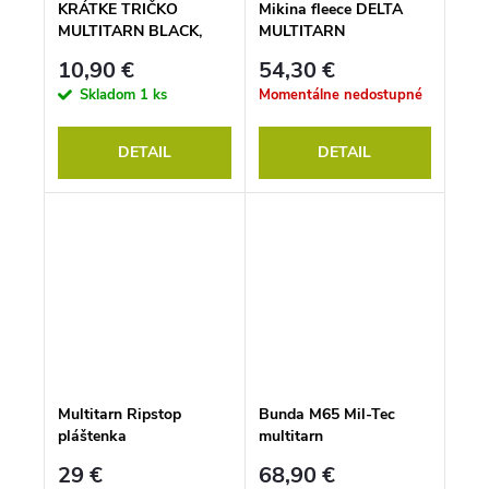
KRÁTKE TRIČKO
Mikina fleece DELTA
MULTITARN BLACK,
MULTITARN
MILTEC
10,90 €
54,30 €
Skladom
1 ks
Momentálne nedostupné
DETAIL
DETAIL
Multitarn Ripstop
Bunda M65 Mil-Tec
pláštenka
multitarn
29 €
68,90 €