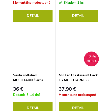
Momentálne nedostupné
Skladom
1 ks
DETAIL
DETAIL
–2 %
38,90 €
Vesta softshell
Mil Tec US Assault Pack
MULTITARN čierna
LG MULTITARN 36l
36 €
37,90 €
Dodanie 5-14 dní
Momentálne nedostupné
DETAIL
DETAIL