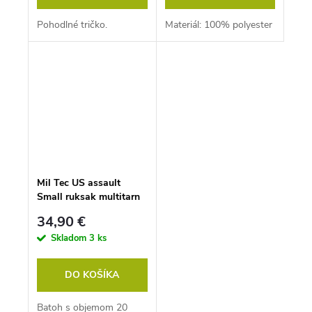
Pohodlné tričko.
Materiál: 100% polyester
Mil Tec US assault
Small ruksak multitarn
20l
34,90 €
Skladom
3 ks
DO KOŠÍKA
Batoh s objemom 20