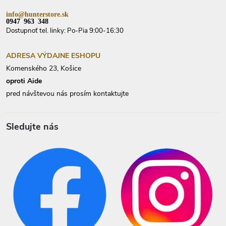
info@hunterstore.sk
0947 963 348
Dostupnoť tel. linky: Po-Pia 9:00-16:30
ADRESA VÝDAJNE ESHOPU
Komenského 23, Košice
oproti Aide
pred návštevou nás prosím kontaktujte
Sledujte nás