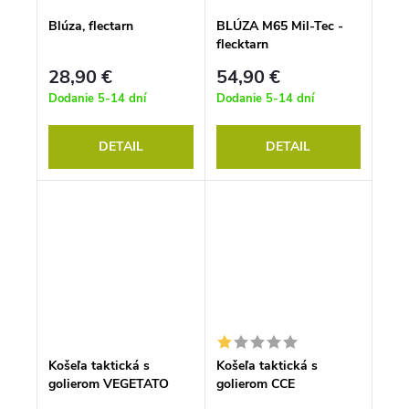
Blúza, flectarn
BLÚZA M65 Mil-Tec -
flecktarn
28,90 €
54,90 €
Dodanie 5-14 dní
Dodanie 5-14 dní
DETAIL
DETAIL
Košeľa taktická s
Košeľa taktická s
golierom VEGETATO
golierom CCE