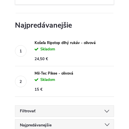
Najpredávanejšie
Košeľa Ripstop dlhý rukáv - olivová
Skladom
24,50 €
Mil-Tec Pikee - olivová
Skladom
15 €
Filtrovať
R
Najpredávanejšie
a