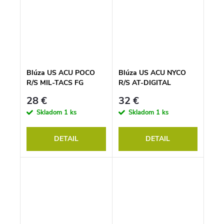
Blúza US ACU POCO
Blúza US ACU NYCO
R/S MIL-TACS FG
R/S AT-DIGITAL
28 €
32 €
Skladom
1 ks
Skladom
1 ks
DETAIL
DETAIL