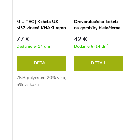
MIL-TEC | Košeľa US
Drevorubačská košeľa
M37 vlnená KHAKI repro
na gombíky bieločierna
77 €
42 €
Dodanie 5-14 dní
Dodanie 5-14 dní
DETAIL
DETAIL
75% polyester, 20% vlna,
5% viskóza