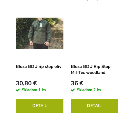
Bluza BDU rip stop oliv
Bluza BDU Rip Stop
Mil-Tec woodland
30,80 €
36 €
Skladom
1 ks
Skladom
2 ks
DETAIL
DETAIL