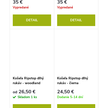
35 €
35 €
Vypredané
Vypredané
DETAIL
DETAIL
Košeľa Ripstop dlhý
Košeľa Ripstop dlhý
rukáv - woodland
rukáv - čierna
26,50 €
24,50 €
od
Skladom
1 ks
Dodanie 5-14 dní