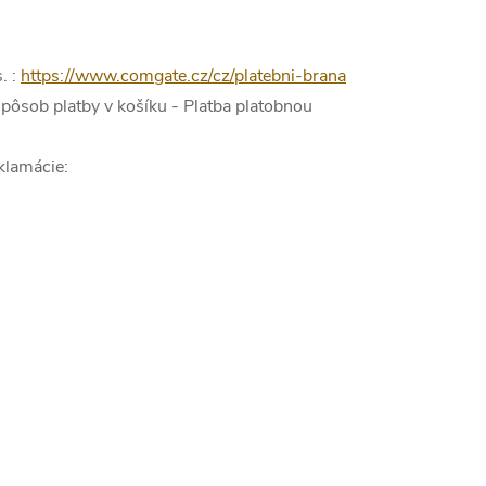
. :
https://www.comgate.cz/cz/platebni-brana
 spôsob platby v košíku - Platba platobnou
eklamácie: