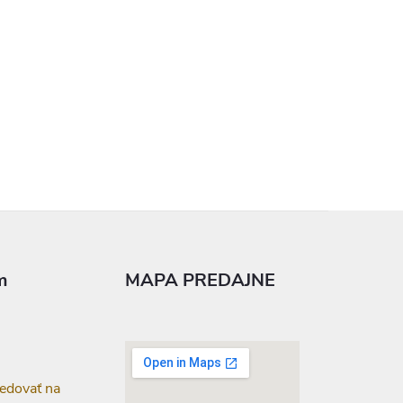
m
MAPA PREDAJNE
edovať na