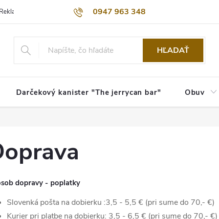
0947 963 348
Reklamačný poriadok
Obchodné podmienky
Kontakty
Dopra
HĽADAŤ
Darčekový kanister "The jerrycan bar"
Obuv
Doprava
sob dopravy - poplatky
Slovenká pošta na dobierku :3,5 - 5,5 € (pri sume do 70,- €)
Kurier pri platbe na dobierku: 3,5 - 6,5 € (pri sume do 70,- €)