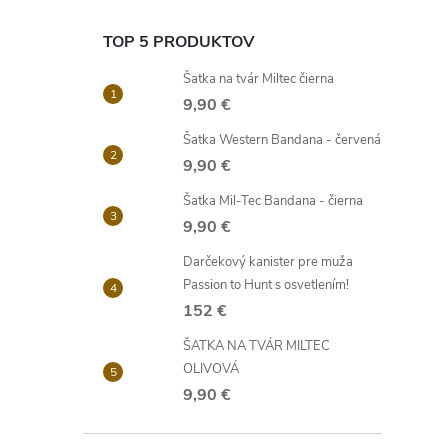
TOP 5 PRODUKTOV
Šatka na tvár Miltec čierna
9,90 €
Šatka Western Bandana - červená
9,90 €
Šatka Mil-Tec Bandana - čierna
9,90 €
Darčekový kanister pre muža
Passion to Hunt s osvetlením!
152 €
ŠATKA NA TVÁR MILTEC
OLIVOVÁ
9,90 €