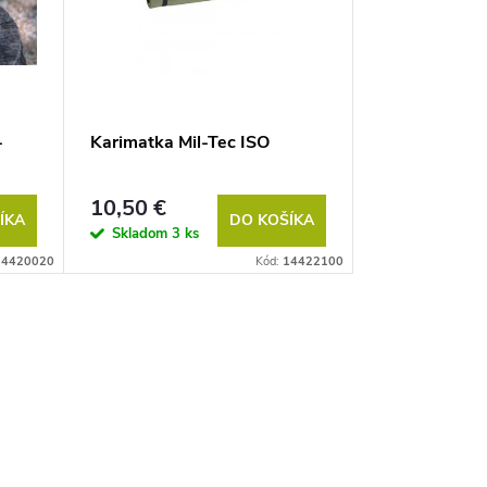
-
Karimatka Mil-Tec ISO
10,50 €
ÍKA
DO KOŠÍKA
Skladom
3 ks
14420020
Kód:
14422100