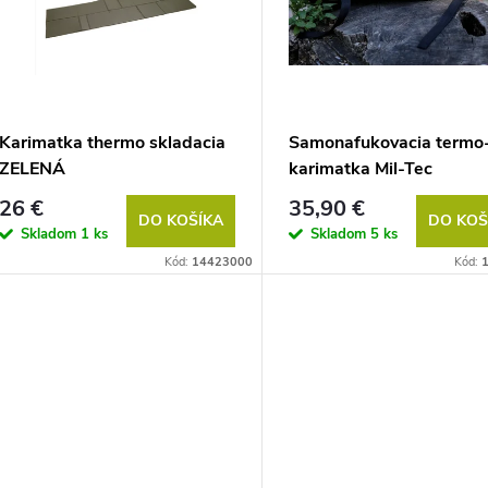
Karimatka thermo skladacia
Samonafukovacia termo
ZELENÁ
karimatka Mil-Tec
185X50cm
26 €
35,90 €
DO KOŠÍKA
DO KOŠ
Skladom
1 ks
Skladom
5 ks
Kód:
14423000
Kód: