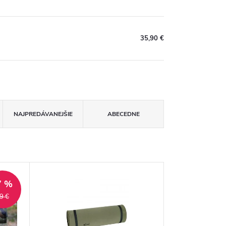
35,90 €
NAJPREDÁVANEJŠIE
ABECEDNE
7 %
9 €