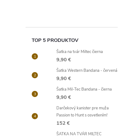
TOP 5 PRODUKTOV
Šatka na tvár Miltec čierna
9,90 €
Šatka Western Bandana - červená
9,90 €
Šatka Mil-Tec Bandana - čierna
9,90 €
Darčekový kanister pre muža
Passion to Hunt s osvetlením!
152 €
ŠATKA NA TVÁR MILTEC