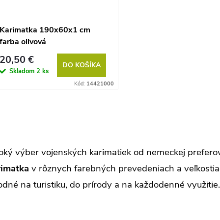
Karimatka 190x60x1 cm
farba olivová
20,50 €
DO KOŠÍKA
Skladom
2 ks
Kód:
14421000
roký výber vojenských karimatiek od nemeckej prefero
rimatka
v rôznych farebných prevedeniach a veľkostiac
dné na turistiku, do prírody a na každodenné využitie