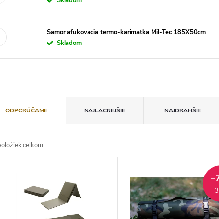
Skladom
Samonafukovacia termo-karimatka Mil-Tec 185X50cm
Skladom
ODPORÚČAME
NAJLACNEJŠIE
NAJDRAHŠIE
oložiek celkom
–
3