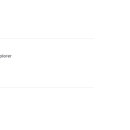
plorer