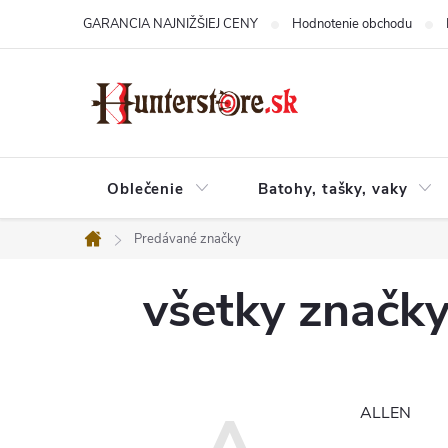
Prejsť
GARANCIA NAJNIŽŠIEJ CENY
Hodnotenie obchodu
na
obsah
Oblečenie
Batohy, tašky, vaky
Predávané značky
Domov
všetky značk
ALLEN