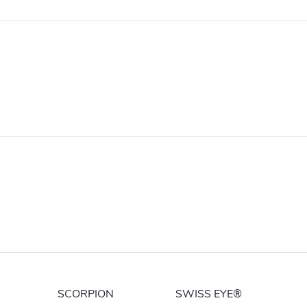
SCORPION
SWISS EYE®