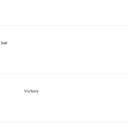
 bar
Victory