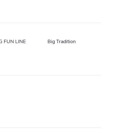
G FUN LINE
Big Tradition