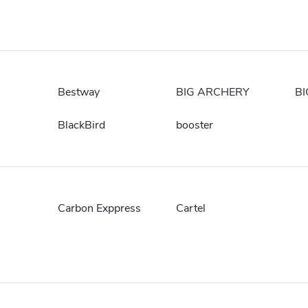
Bestway
BIG ARCHERY
BI
BlackBird
booster
Carbon Exppress
Cartel