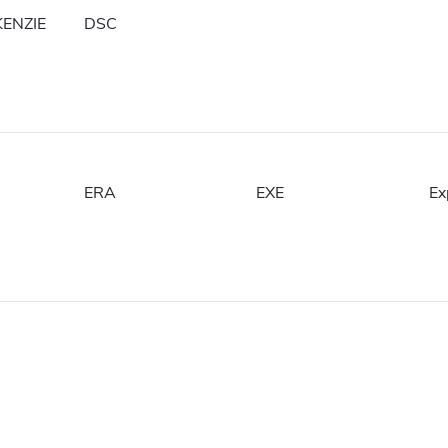
KENZIE
DSC
ERA
EXE
Ex