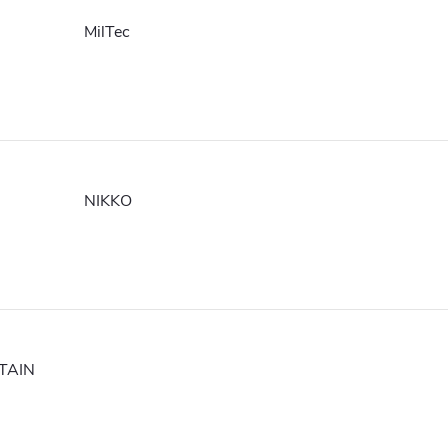
MilTec
NIKKO
TAIN