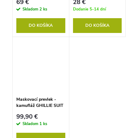
69 €
28 €
Skladom
2 ks
Dodanie 5-14 dní
DO KOŠÍKA
DO KOŠÍKA
Maskovací prevlek -
kamufláž GHILLIE SUIT
99,90 €
Skladom
1 ks