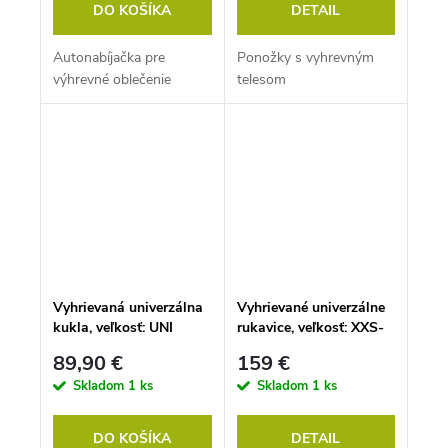
DO KOŠÍKA
DETAIL
Autonabíjačka pre
Ponožky s vyhrevným
výhrevné oblečenie
telesom
Vyhrievaná univerzálna
Vyhrievané univerzálne
kukla, veľkosť: UNI
rukavice, veľkosť: XXS-
XS, S-M, L-XL
89,90 €
159 €
Skladom
1 ks
Skladom
1 ks
DO KOŠÍKA
DETAIL