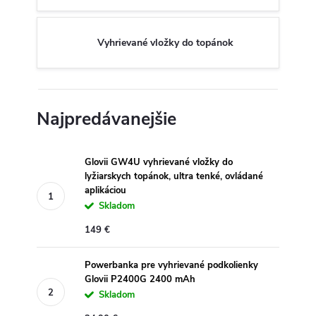
Vyhrievané vložky do topánok
Najpredávanejšie
Glovii GW4U vyhrievané vložky do
lyžiarskych topánok, ultra tenké, ovládané
aplikáciou
Skladom
149 €
Powerbanka pre vyhrievané podkolienky
Glovii P2400G 2400 mAh
Skladom