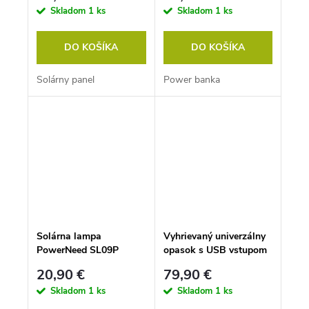
Skladom
1 ks
Skladom
1 ks
DO KOŠÍKA
DO KOŠÍKA
Solárny panel
Power banka
Solárna lampa
Vyhrievaný univerzálny
PowerNeed SL09P
opasok s USB vstupom
20,90 €
79,90 €
Skladom
1 ks
Skladom
1 ks