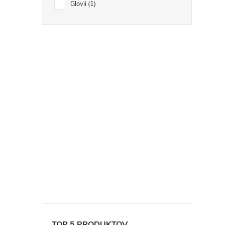
Glovii
1
TOP 5 PRODUKTOV