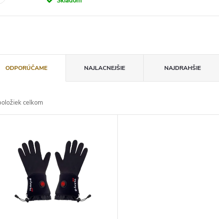
Skladom
ODPORÚČAME
NAJLACNEJŠIE
NAJDRAHŠIE
oložiek celkom