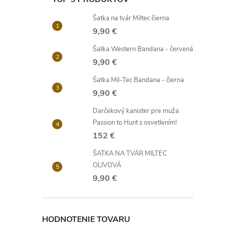
Šatka na tvár Miltec čierna
9,90 €
Šatka Western Bandana - červená
9,90 €
Šatka Mil-Tec Bandana - čierna
9,90 €
Darčekový kanister pre muža
Passion to Hunt s osvetlením!
152 €
ŠATKA NA TVÁR MILTEC
OLIVOVÁ
9,90 €
HODNOTENIE TOVARU