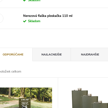
Skladom
Nerezová flaška ploskačka 110 ml
Skladom
ODPORÚČAME
NAJLACNEJŠIE
NAJDRAHŠIE
oložiek celkom