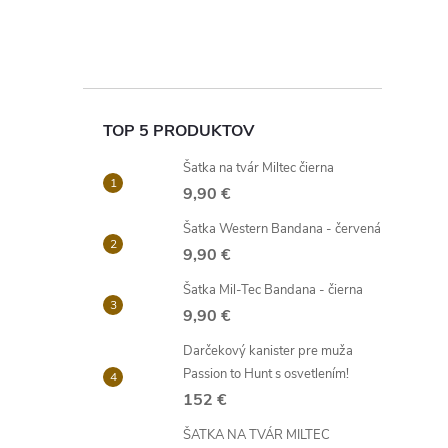
TOP 5 PRODUKTOV
Šatka na tvár Miltec čierna
9,90 €
Šatka Western Bandana - červená
9,90 €
Šatka Mil-Tec Bandana - čierna
9,90 €
Darčekový kanister pre muža
Passion to Hunt s osvetlením!
152 €
ŠATKA NA TVÁR MILTEC