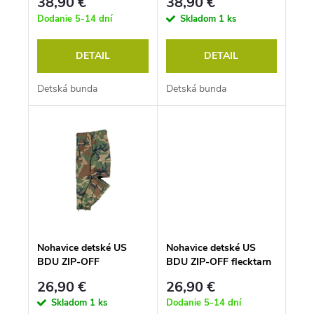
38,90 €
38,90 €
Dodanie 5-14 dní
Skladom
1 ks
DETAIL
DETAIL
Detská bunda
Detská bunda
Nohavice detské US
Nohavice detské US
BDU ZIP-OFF
BDU ZIP-OFF flecktarn
WOODLAND
26,90 €
26,90 €
Skladom
1 ks
Dodanie 5-14 dní