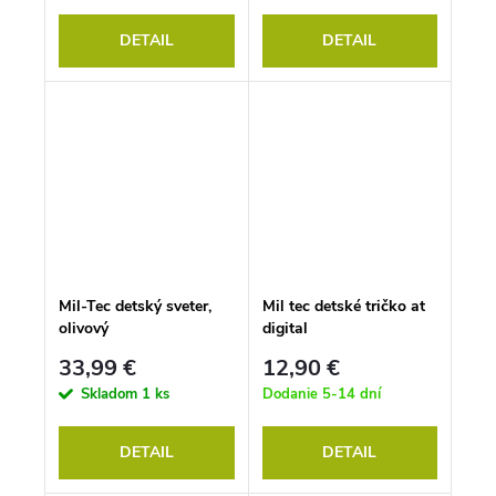
DETAIL
DETAIL
Mil-Tec detský sveter,
Mil tec detské tričko at
olivový
digital
33,99 €
12,90 €
Skladom
1 ks
Dodanie 5-14 dní
DETAIL
DETAIL