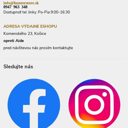
info@hunterstore.sk
0947 963 348
Dostupnoť tel. linky: Po-Pia 9:00-16:30
ADRESA VÝDAJNE ESHOPU
Komenského 23, Košice
oproti Aide
pred návštevou nás prosím kontaktujte
Sledujte nás