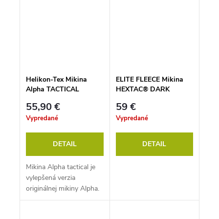
Helikon-Tex Mikina
ELITE FLEECE Mikina
Alpha TACTICAL
HEXTAC® DARK
olivová
COYOTE
55,90 €
59 €
Vypredané
Vypredané
DETAIL
DETAIL
Mikina Alpha tactical je
vylepšená verzia
originálnej mikiny Alpha.