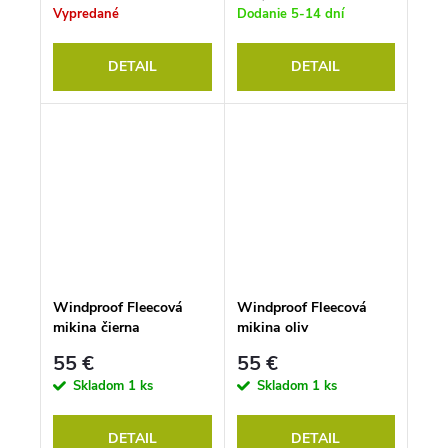
Vypredané
Dodanie 5-14 dní
DETAIL
DETAIL
Windproof Fleecová
Windproof Fleecová
mikina čierna
mikina oliv
55 €
55 €
Skladom
1 ks
Skladom
1 ks
DETAIL
DETAIL