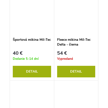
Športová mikina Mil-Tec
Fleece mikina Mil-Tec
Delta - čierna
40 €
54 €
Dodanie 5-14 dní
Vypredané
DETAIL
DETAIL