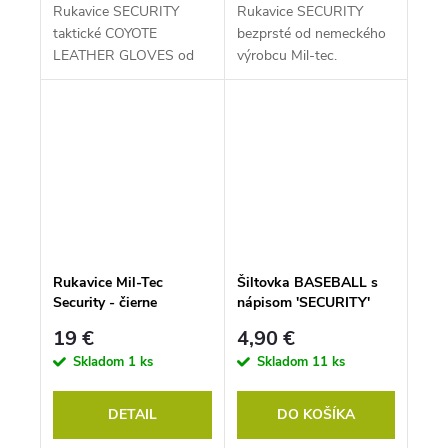
Rukavice SECURITY
Rukavice SECURITY
taktické COYOTE
bezprsté od nemeckého
LEATHER GLOVES od
výrobcu Mil-tec.
nemeckého výrobcu Mil-
tec.
Rukavice Mil-Tec
Šiltovka BASEBALL s
Security - čierne
nápisom 'SECURITY'
ČIERNA
19 €
4,90 €
Skladom
1 ks
Skladom
11 ks
DETAIL
DO KOŠÍKA