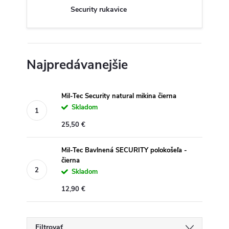
Security rukavice
Najpredávanejšie
Mil-Tec Security natural mikina čierna
Skladom
25,50 €
Mil-Tec Bavlnená SECURITY polokošeľa -
čierna
Skladom
12,90 €
Filtrovať