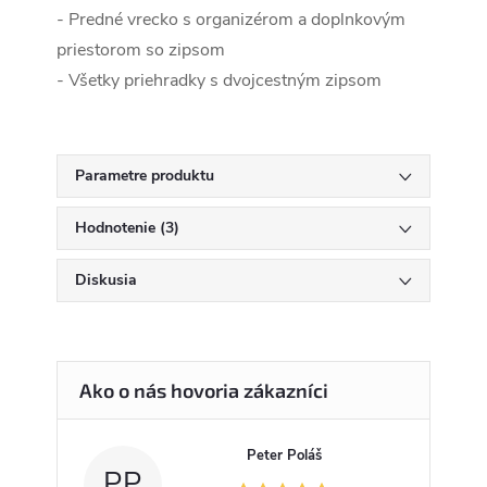
- Predné vrecko s organizérom a doplnkovým
priestorom so zipsom
- Všetky priehradky s dvojcestným zipsom
Parametre produktu
Hodnotenie (3)
Diskusia
Peter Poláš
PP