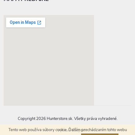
google-map-generator.com
Copyright 2026
Hunterstore.sk
. Všetky práva vyhradené.
Tento web používa súbory cookie. Ďalším prechádzaním tohto webu
Vytvoril Shoptet