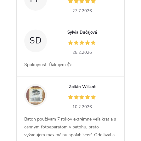
27.7.2026
Sylvia Dučajová
SD
25.2.2026
Spokojnosť. Ďakujem 👍
Zoltán Willant
ZW
10.2.2026
Batoh používam 7 rokov extrémne veľa krát a s
cenným fotoaparátom v batohu, preto
vyžadujem maximálnu spoľahlivosť. Odolával a