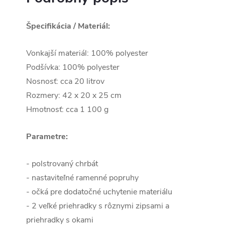
Špecifikácia / Materiál:
Vonkajší materiál: 100% polyester
Podšívka: 100% polyester
Nosnosť: cca 20 litrov
Rozmery: 42 x 20 x 25 cm
Hmotnosť: cca 1 100 g
Parametre:
- polstrovaný chrbát
-
nastaviteľné ramenné popruhy
- očká pre dodatočné uchytenie materiálu
- 2 veľké priehradky s rôznymi zipsami a
priehradky s okami