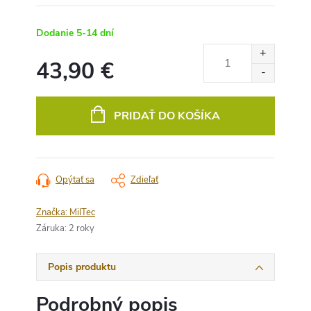
Dodanie 5-14 dní
43,90 €
Jednotková
cena:
PRIDAŤ DO KOŠÍKA
Opýtať sa
Zdieľať
Značka:
MilTec
Záruka
:
2 roky
Popis produktu
Podrobný popis