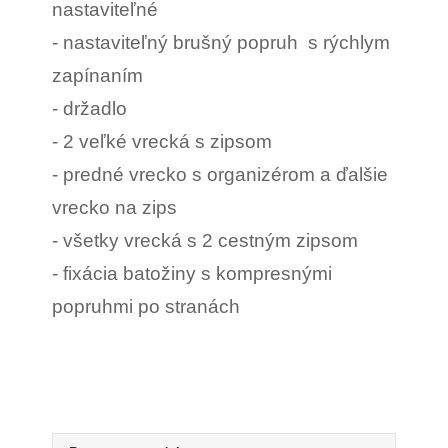
nastaviteľné
- nastaviteľný brušný popruh s rýchlym
zapínaním
- držadlo
- 2 veľké vrecká s zipsom
- predné vrecko s organizérom a ďalšie
vrecko na zips
- všetky vrecká s 2 cestným zipsom
- fixácia batožiny s kompresnými
popruhmi po stranách