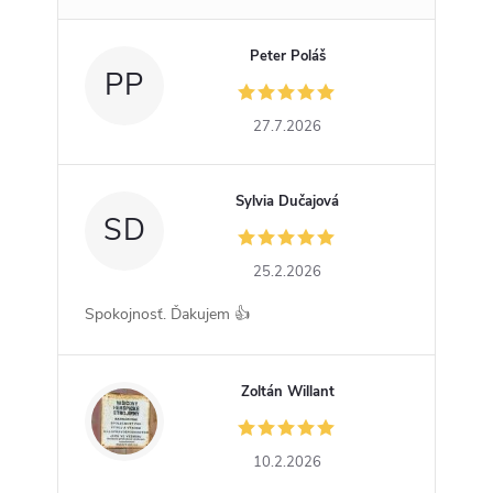
Peter Poláš
PP
27.7.2026
Sylvia Dučajová
SD
25.2.2026
Spokojnosť. Ďakujem 👍
Zoltán Willant
ZW
10.2.2026