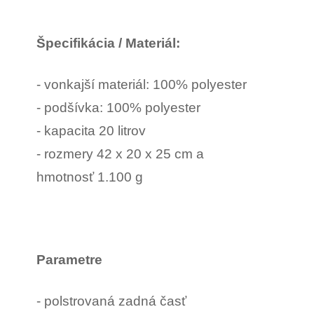
Špecifikácia / Materiál:
- vonkajší materiál: 100% polyester
- podšívka: 100% polyester
- kapacita 20 litrov
- rozmery 42 x 20 x 25 cm a
hmotnosť 1.100 g
Parametre
- polstrovaná zadná časť