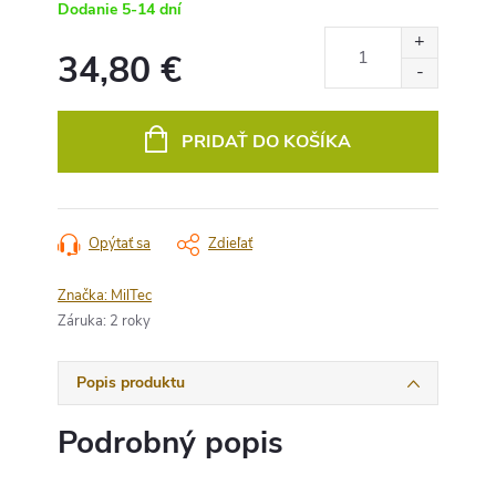
Dodanie 5-14 dní
34,80 €
Jednotková
cena:
PRIDAŤ DO KOŠÍKA
Opýtať sa
Zdieľať
Značka:
MilTec
Záruka
:
2 roky
Popis produktu
Podrobný popis