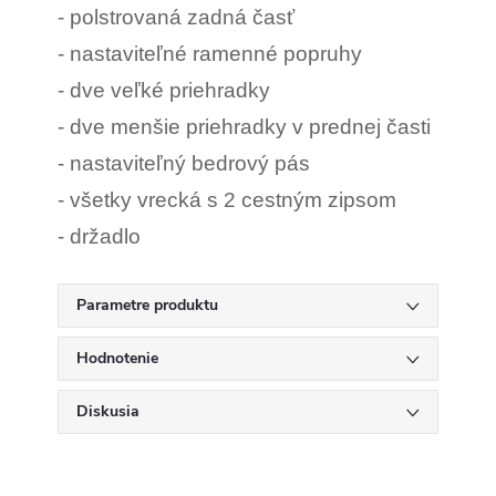
- polstrovaná zadná časť
- nastaviteľné ramenné popruhy
- dve veľké priehradky
- dve menšie priehradky v prednej časti
- nastaviteľný bedrový pás
- všetky vrecká s 2 cestným zipsom
- držadlo
Parametre produktu
Hodnotenie
Diskusia