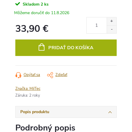
Skladom
2 ks
11.8.2026
33,90 €
Jednotková
cena:
PRIDAŤ DO KOŠÍKA
Opýtať sa
Zdieľať
Značka:
MilTec
Záruka
:
2 roky
Popis produktu
Podrobný popis