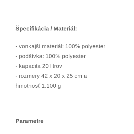
Špecifikácia / Materiál:
- vonkajší materiál: 100% polyester
- podšívka: 100% polyester
- kapacita 20 litrov
- rozmery 42 x 20 x 25 cm a
hmotnosť 1.100 g
Parametre