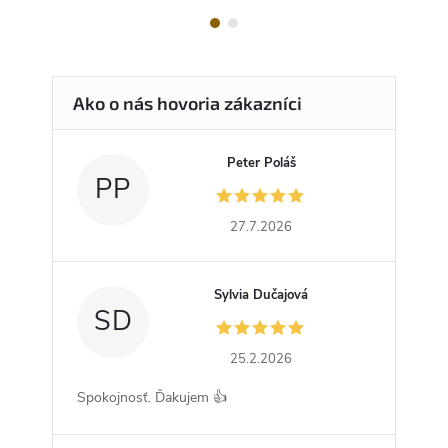
Peter Poláš
PP
27.7.2026
Sylvia Dučajová
SD
25.2.2026
Spokojnosť. Ďakujem 👍