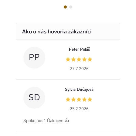
Peter Poláš
PP
27.7.2026
Sylvia Dučajová
SD
25.2.2026
Spokojnosť. Ďakujem 👍