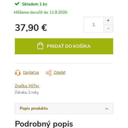
Skladom
1 ks
11.8.2026
37,90 €
Jednotková
cena:
PRIDAŤ DO KOŠÍKA
Opýtať sa
Zdieľať
Značka:
MilTec
Záruka
:
2 roky
Popis produktu
Podrobný popis