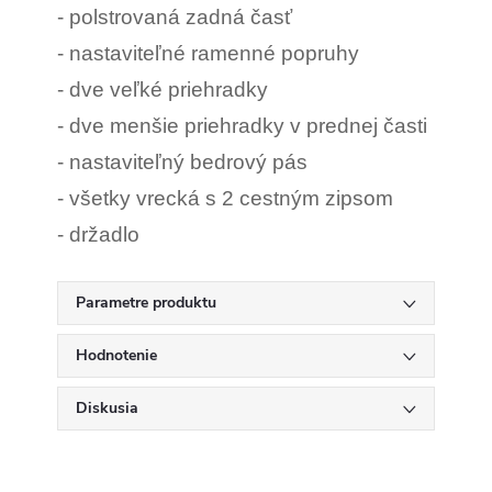
- polstrovaná zadná časť
- nastaviteľné ramenné popruhy
- dve veľké priehradky
- dve menšie priehradky v prednej časti
- nastaviteľný bedrový pás
- všetky vrecká s 2 cestným zipsom
- držadlo
Parametre produktu
Hodnotenie
Diskusia