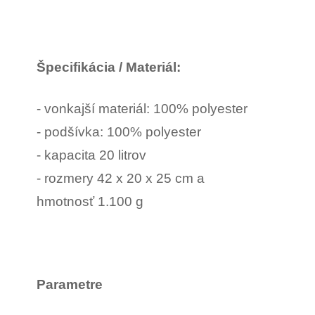
Špecifikácia / Materiál:
- vonkajší materiál: 100% polyester
- podšívka: 100% polyester
- kapacita 20 litrov
- rozmery 42 x 20 x 25 cm a
hmotnosť 1.100 g
Parametre