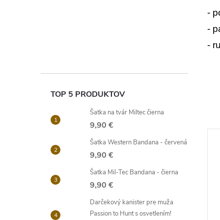
- 
- 
- 
TOP 5 PRODUKTOV
Šatka na tvár Miltec čierna
9,90 €
Šatka Western Bandana - červená
9,90 €
Šatka Mil-Tec Bandana - čierna
9,90 €
Darčekový kanister pre muža
Passion to Hunt s osvetlením!