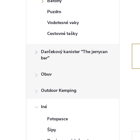
Batohy
Puzdro
Vodotesné vaky
Cestovné tašky
Darčekový kanister "The jerrycan
bar"
Obuv
Outdoor Kemping
Iné
Fotopasce
Šípy