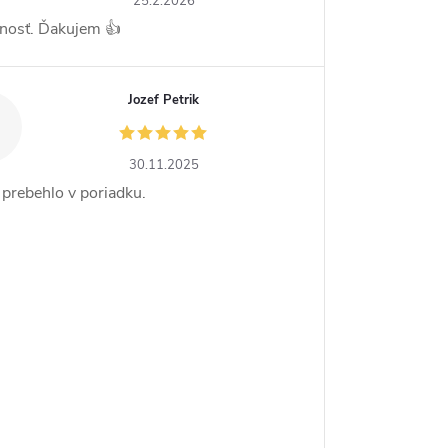
25.2.2026
nosť. Ďakujem 👍
Jozef Petrik
30.11.2025
 prebehlo v poriadku.