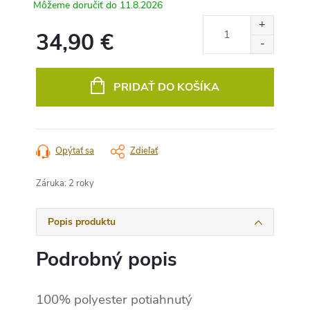
11.8.2026
34,90 €
Jednotková
cena:
PRIDAŤ DO KOŠÍKA
Opýtať sa
Zdieľať
Záruka
:
2 roky
Popis produktu
Podrobný popis
100% polyester potiahnutý