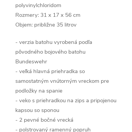
polyvinylchloridom
Rozmery: 31 x 17 x 56 cm
Objem: približne 35 litrov
- verzia batohu vyrobená podľa
pôvodného bojového batohu
Bundeswehr
- veľká hlavná priehradka so
samostatným vnútorným vreckom pre
podložky na spanie
- veko s priehradkou na zips a pripojenou
kapsou so sponou
- 2 pevné bočné vrecká
- polstrovaný ramenný popruh