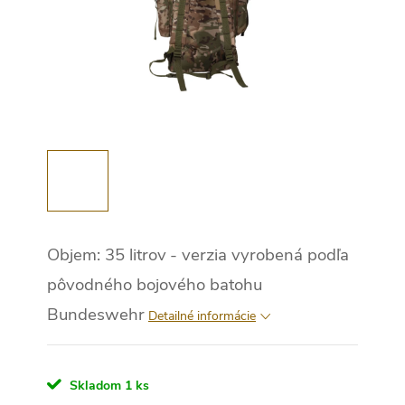
Objem: 35 litrov
- verzia vyrobená podľa
pôvodného bojového batohu
Bundeswehr
Detailné informácie
Skladom
1 ks