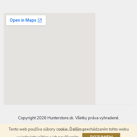
google-map-generator.com
Copyright 2026
Hunterstore.sk
. Všetky práva vyhradené.
Tento web používa súbory cookie. Ďalším prechádzaním tohto webu
Vytvoril Shoptet