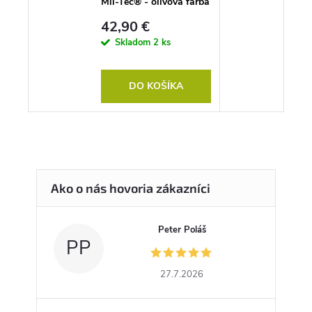
Mil-Tec® - olivová farba
42,90 €
Skladom
2 ks
DO KOŠÍKA
Peter Poláš
PP
27.7.2026