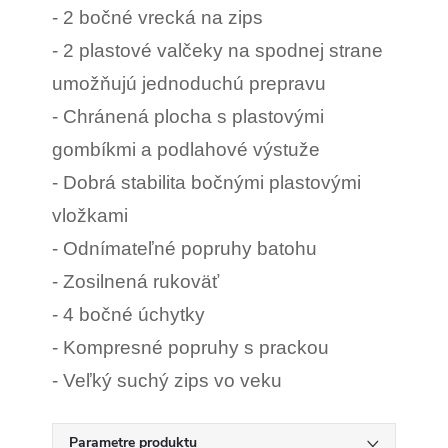
- 2 bočné vrecká na zips
- 2 plastové valčeky na spodnej strane
umožňujú jednoduchú prepravu
- Chránená plocha s plastovými
gombíkmi a podlahové výstuže
- Dobrá stabilita bočnými plastovými
vložkami
- Odnímateľné popruhy batohu
- Zosilnená rukoväť
- 4 bočné úchytky
- Kompresné popruhy s prackou
- Veľký suchý zips vo veku
Parametre produktu