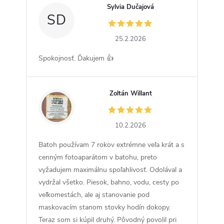
Sylvia Dučajová
SD
25.2.2026
Spokojnosť. Ďakujem 👍
Zoltán Willant
ZW
10.2.2026
Batoh používam 7 rokov extrémne veľa krát a s
cenným fotoaparátom v batohu, preto
vyžadujem maximálnu spoľahlivosť. Odolával a
vydržal všetko. Piesok, bahno, vodu, cesty po
veľkomestách, ale aj stanovanie pod
maskovacím stanom stovky hodín dokopy.
Teraz som si kúpil druhý. Pôvodný povolil pri