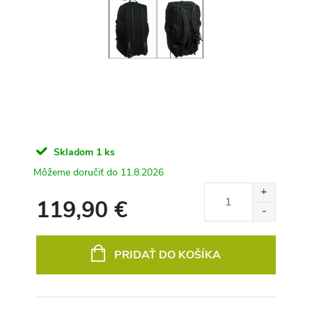
Skladom
1 ks
11.8.2026
119,90 €
Jednotková
cena:
PRIDAŤ DO KOŠÍKA