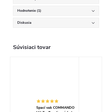
Hodnotenie (1)
Diskusia
Súvisiaci tovar
Spací vak COMMANDO