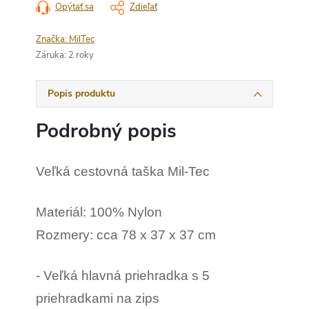
Opýtať sa
Zdieľať
Značka:
MilTec
Záruka
:
2 roky
Popis produktu
Podrobný popis
Veľká cestovná taška Mil-Tec
Materiál: 100% Nylon
Rozmery: cca 78 x 37 x 37 cm
- Veľká hlavná priehradka s 5
priehradkami na zips