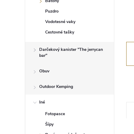
Batohy
Puzdro
Vodotesné vaky
Cestovné tašky
Darčekový kanister "The jerrycan
bar"
Obuv
Outdoor Kemping
Iné
Fotopasce
Šípy