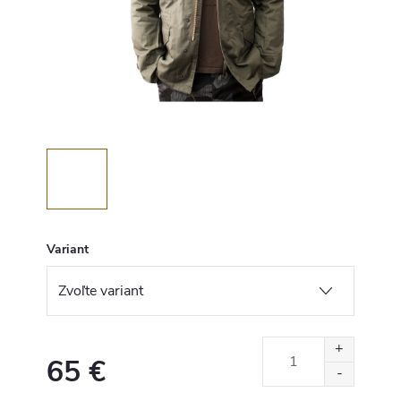
Variant
65 €
Jednotková