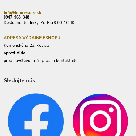
info@hunterstore.sk
0947 963 348
Dostupnoť tel. linky: Po-Pia 9:00-16:30
ADRESA VÝDAJNE ESHOPU
Komenského 23, Košice
oproti Aide
pred návštevou nás prosím kontaktujte
Sledujte nás