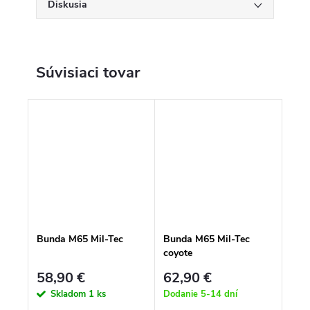
Diskusia
Súvisiaci tovar
Bunda M65 Mil-Tec
Bunda M65 Mil-Tec
coyote
58,90 €
62,90 €
Skladom
1 ks
Dodanie 5-14 dní