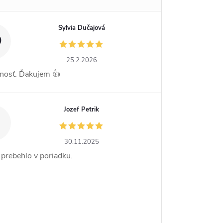
Sylvia Dučajová
D
25.2.2026
nosť. Ďakujem 👍
Jozef Petrik
30.11.2025
 prebehlo v poriadku.