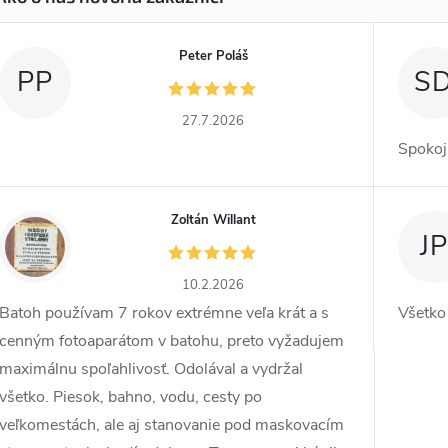
Peter Poláš
PP
S
27.7.2026
Spokoj
Zoltán Willant
ZW
JP
10.2.2026
Batoh používam 7 rokov extrémne veľa krát a s
Všetko
cenným fotoaparátom v batohu, preto vyžadujem
maximálnu spoľahlivosť. Odolával a vydržal
všetko. Piesok, bahno, vodu, cesty po
veľkomestách, ale aj stanovanie pod maskovacím