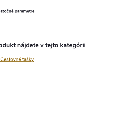
atočné parametre
odukt nájdete v tejto kategórii
Cestovné tašky