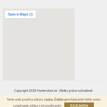
google-map-generator.com
Copyright 2026
Hunterstore.sk
. Všetky práva vyhradené.
Tento web používa súbory cookie. Ďalším prechádzaním tohto webu
Vytvoril Shoptet
ROZUMIEM
vyjadrujete súhlas s ich používaním.