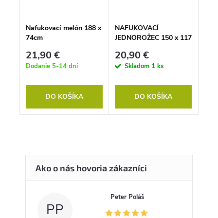
Nafukovací melón 188 x
NAFUKOVACÍ
74cm
JEDNOROŽEC 150 x 117
cm
21,90 €
20,90 €
Dodanie 5-14 dní
Skladom
1 ks
DO KOŠÍKA
DO KOŠÍKA
Peter Poláš
PP