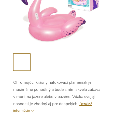
Ohromujúci krásny nafukovací plameniak je
maximálne pohodlný a bude s ním skvelá zábava
v mori, na jazere alebo v bazéne. Vďaka svojej
nosnosti je vhodný aj pre dospelých.
Detailné
informácie