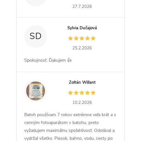
27.7.2026
Sylvia Dučajová
SD
25.2.2026
Spokojnosť. Ďakujem 👍
Zoltán Willant
ZW
10.2.2026
Batoh používam 7 rokov extrémne veľa krát a s
cenným fotoaparátom v batohu, preto
vyžadujem maximálnu spoľahlivosť. Odolával a
vydržal všetko. Piesok, bahno, vodu, cesty po