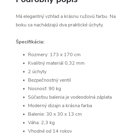
Má elegantný vzhľad a krásnu ružovú farbu. Na
boku sa nachádzajú dva praktické úchyty.
Špecifikácia:
Rozmery: 173 x 170 cm
Kvalitný materiál 0,32 mm
2 úchyty
Bezpečnostný ventil
Nosnosť: 90 kg
Súčasťou balenia je vodeodolná záplata
Moderný dizajn a krásna farba
Balenie: 30 x 30 x 13 cm
Váha: 2,3 kg
Vhodné od 14 rokov