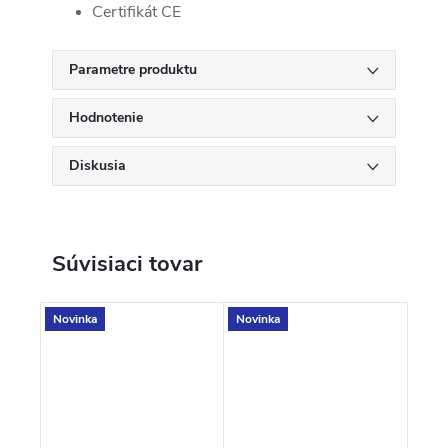
Certifikát CE
Parametre produktu
Hodnotenie
Diskusia
Súvisiaci tovar
Novinka
Novinka