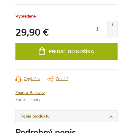
Vypredané
29,90 €
Jednotková
cena:
PRIDAŤ DO KOŠÍKA
Opýtať sa
Zdieľať
Značka:
Bestway
Záruka
:
2 roky
Popis produktu
Podrobný popis