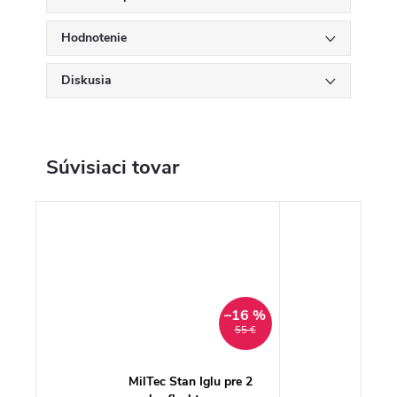
Hodnotenie
Diskusia
Súvisiaci tovar
–16 %
55 €
MilTec Stan Iglu pre 2