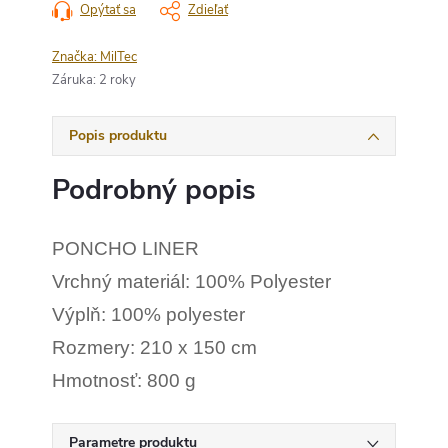
Opýtať sa
Zdieľať
Značka:
MilTec
Záruka
:
2 roky
Popis produktu
Podrobný popis
PONCHO LINER
Vrchný materiál: 100% Polyester
Výplň: 100% polyester
Rozmery: 210 x 150 cm
Hmotnosť: 800 g
Parametre produktu