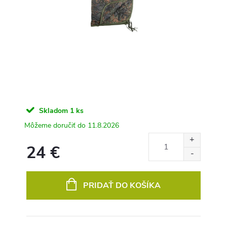
Skladom
1 ks
11.8.2026
24 €
Jednotková
cena:
PRIDAŤ DO KOŠÍKA