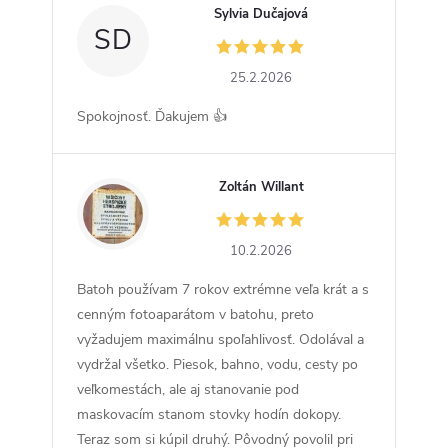
Sylvia Dučajová
SD
25.2.2026
Spokojnosť. Ďakujem 👍
Zoltán Willant
ZW
10.2.2026
Batoh používam 7 rokov extrémne veľa krát a s
cenným fotoaparátom v batohu, preto
vyžadujem maximálnu spoľahlivosť. Odolával a
vydržal všetko. Piesok, bahno, vodu, cesty po
veľkomestách, ale aj stanovanie pod
maskovacím stanom stovky hodín dokopy.
Teraz som si kúpil druhý. Pôvodný povolil pri