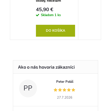
osoby, flecktarn
45,90 €
Skladom
1 ks
DO KOŠÍKA
Peter Poláš
PP
27.7.2026