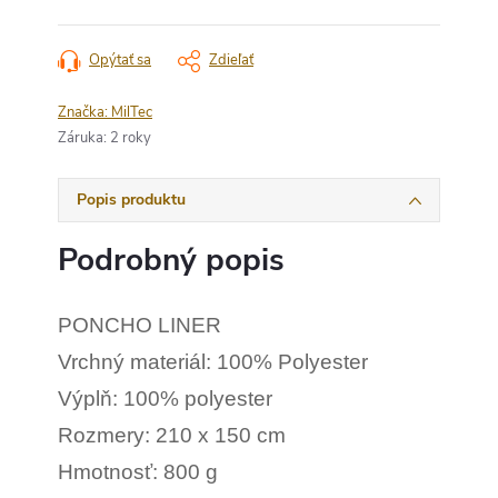
Opýtať sa
Zdieľať
Značka:
MilTec
Záruka
:
2 roky
Popis produktu
Podrobný popis
PONCHO LINER
Vrchný materiál: 100% Polyester
Výplň: 100% polyester
Rozmery: 210 x 150 cm
Hmotnosť: 800 g