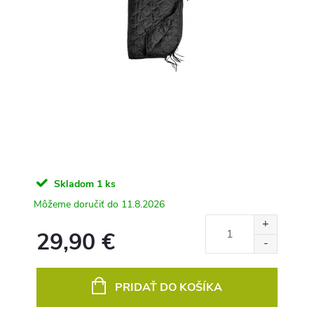
Skladom
1 ks
11.8.2026
29,90 €
Jednotková
cena:
PRIDAŤ DO KOŠÍKA