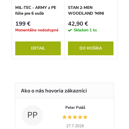
MIL-TEC - ARMY z PE
STAN 2-MEN
fólie pre 6 osôb
WOODLAND ′MINI
(WOODLAND)
PACK STANDARD′
199 €
42,90 €
Momentálne nedostupné
Skladom
1 ks
DETAIL
DO KOŠÍKA
Peter Poláš
PP
27.7.2026