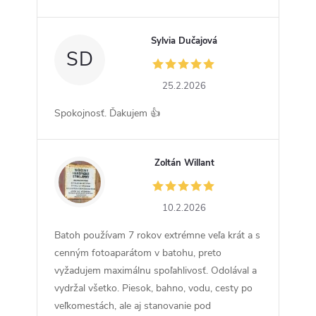
Sylvia Dučajová
SD
25.2.2026
Spokojnosť. Ďakujem 👍
Zoltán Willant
ZW
10.2.2026
Batoh používam 7 rokov extrémne veľa krát a s
cenným fotoaparátom v batohu, preto
vyžadujem maximálnu spoľahlivosť. Odolával a
vydržal všetko. Piesok, bahno, vodu, cesty po
veľkomestách, ale aj stanovanie pod