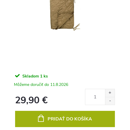
Skladom
1 ks
11.8.2026
29,90 €
Jednotková
cena:
PRIDAŤ DO KOŠÍKA