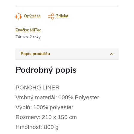
Opýtať sa
Zdieľať
Značka:
MilTec
Záruka
:
2 roky
Popis produktu
Podrobný popis
PONCHO LINER
Vrchný materiál: 100% Polyester
Výplň: 100% polyester
Rozmery: 210 x 150 cm
Hmotnosť: 800 g