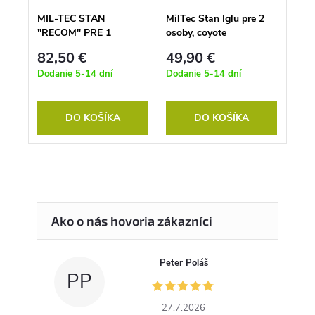
MIL-TEC STAN
MilTec Stan Iglu pre 2
"RECOM" PRE 1
osoby, coyote
OSOBU coyote
82,50 €
49,90 €
Dodanie 5-14 dní
Dodanie 5-14 dní
DO KOŠÍKA
DO KOŠÍKA
Peter Poláš
PP
27.7.2026