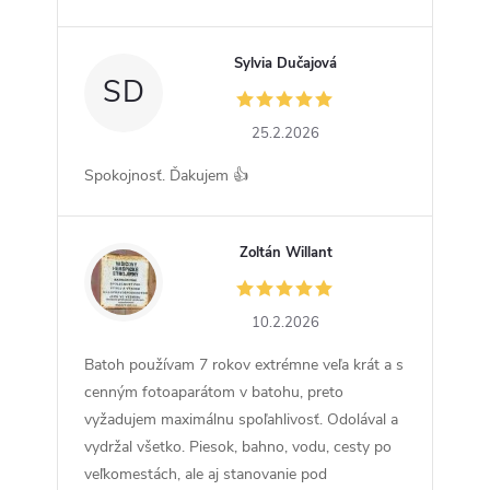
Sylvia Dučajová
SD
25.2.2026
Spokojnosť. Ďakujem 👍
Zoltán Willant
ZW
10.2.2026
Batoh používam 7 rokov extrémne veľa krát a s
cenným fotoaparátom v batohu, preto
vyžadujem maximálnu spoľahlivosť. Odolával a
vydržal všetko. Piesok, bahno, vodu, cesty po
veľkomestách, ale aj stanovanie pod