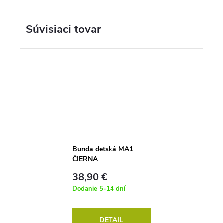
Súvisiaci tovar
Bunda detská MA1
ČIERNA
38,90 €
Dodanie 5-14 dní
DETAIL