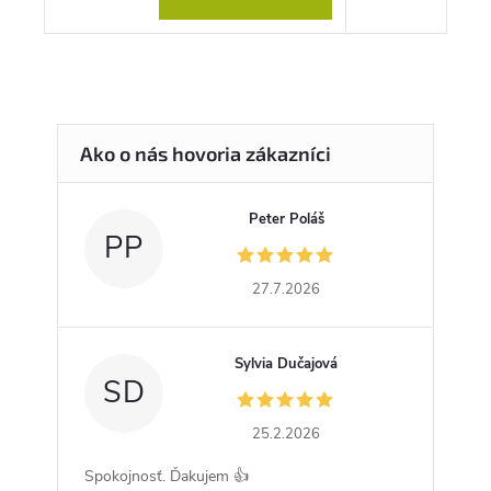
Peter Poláš
PP
27.7.2026
Sylvia Dučajová
SD
25.2.2026
Spokojnosť. Ďakujem 👍