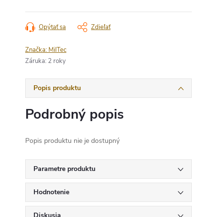
Opýtať sa
Zdieľať
Značka:
MilTec
Záruka
:
2 roky
Popis produktu
Podrobný popis
Popis produktu nie je dostupný
Parametre produktu
Hodnotenie
Diskusia