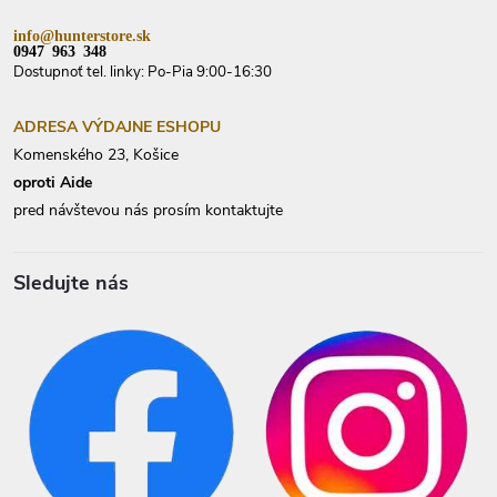
info@hunterstore.sk
0947 963 348
Dostupnoť tel. linky: Po-Pia 9:00-16:30
ADRESA VÝDAJNE ESHOPU
Komenského 23, Košice
oproti Aide
pred návštevou nás prosím kontaktujte
Sledujte nás