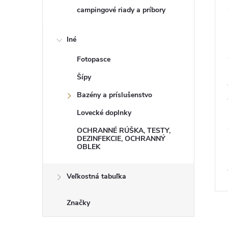
campingové riady a príbory
Iné
Fotopasce
Šípy
Bazény a príslušenstvo
Lovecké doplnky
OCHRANNÉ RÚŠKA, TESTY,
DEZINFEKCIE, OCHRANNÝ
OBLEK
Veľkostná tabuľka
Značky