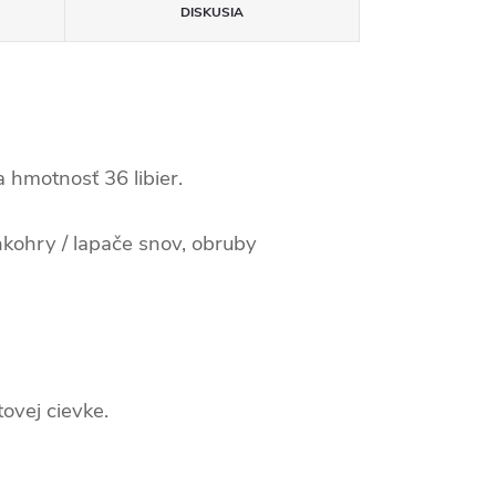
DISKUSIA
 hmotnosť 36 libier.
kohry / lapače snov, obruby
ovej cievke.