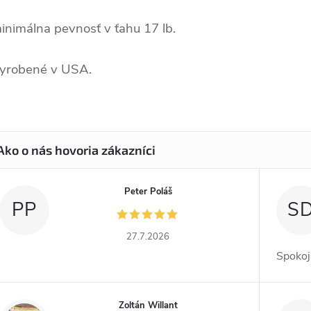
inimálna pevnosť v ťahu 17 lb.
Vyrobené v USA.
Peter Poláš
PP
S
27.7.2026
Spokoj
Zoltán Willant