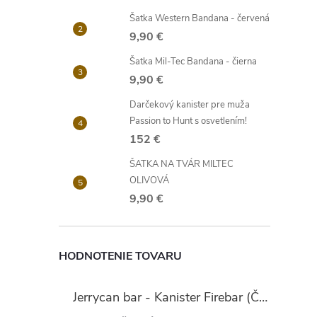
Šatka Western Bandana - červená
9,90 €
Šatka Mil-Tec Bandana - čierna
9,90 €
Darčekový kanister pre muža
Passion to Hunt s osvetlením!
152 €
ŠATKA NA TVÁR MILTEC
OLIVOVÁ
9,90 €
HODNOTENIE TOVARU
Jerrycan bar - Kanister Firebar (Červený)