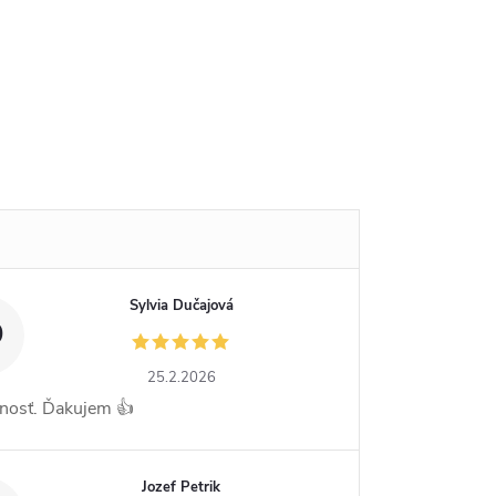
Sylvia Dučajová
D
25.2.2026
nosť. Ďakujem 👍
Jozef Petrik