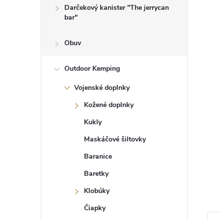
Darčekový kanister "The jerrycan
bar"
Obuv
Outdoor Kemping
Vojenské doplnky
Kožené doplnky
Kukly
Maskáčové šiltovky
Baranice
Baretky
Klobúky
Čiapky