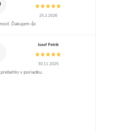
D
25.2.2026
nosť. Ďakujem 👍
Jozef Petrik
30.11.2025
 prebehlo v poriadku.