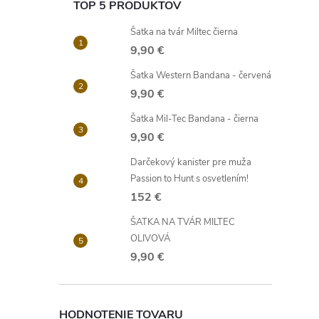
TOP 5 PRODUKTOV
Šatka na tvár Miltec čierna
9,90 €
Šatka Western Bandana - červená
9,90 €
Šatka Mil-Tec Bandana - čierna
9,90 €
Darčekový kanister pre muža
Passion to Hunt s osvetlením!
152 €
ŠATKA NA TVÁR MILTEC
OLIVOVÁ
9,90 €
HODNOTENIE TOVARU