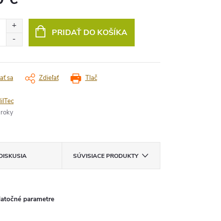
vá
PRIDAŤ DO KOŠÍKA
ať sa
Zdieľať
Tlač
ilTec
 roky
DISKUSIA
SÚVISIACE PRODUKTY
atočné parametre