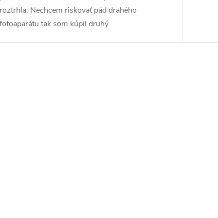
roztrhla. Nechcem riskovať pád drahého
fotoaparátu tak som kúpil druhý.