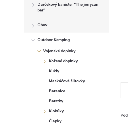
Darčekový kanister "The jerrycan
bar"
Obuv
Outdoor Kemping
Vojenské doplnky
Kožené doplnky
Kukly
Maskáčové šiltovky
Baranice
Baretky
Klobúky
Pod
Čiapky