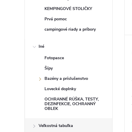
KEMPINGOVÉ STOLIČKY
Prvá pomoc
campingové riady a príbory
Iné
Fotopasce
Šípy
Bazény a príslušenstvo
Lovecké doplnky
OCHRANNÉ RÚŠKA, TESTY,
DEZINFEKCIE, OCHRANNÝ
OBLEK
Veľkostná tabuľka