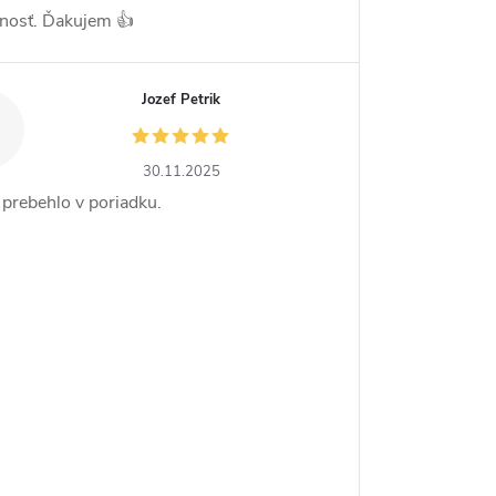
nosť. Ďakujem 👍
Jozef Petrik
30.11.2025
 prebehlo v poriadku.