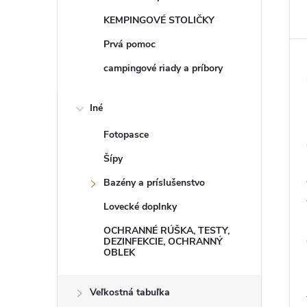
KEMPINGOVÉ STOLIČKY
Prvá pomoc
campingové riady a príbory
Iné
Fotopasce
Šípy
Bazény a príslušenstvo
Lovecké doplnky
OCHRANNÉ RÚŠKA, TESTY,
DEZINFEKCIE, OCHRANNÝ
OBLEK
Veľkostná tabuľka