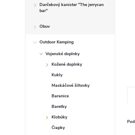
Darčekový kanister "The jerrycan
bar"
Obuv
Outdoor Kemping
Vojenské doplnky
Kožené doplnky
Kukly
Maskáčové šiltovky
Baranice
Baretky
Klobúky
Pod
Čiapky