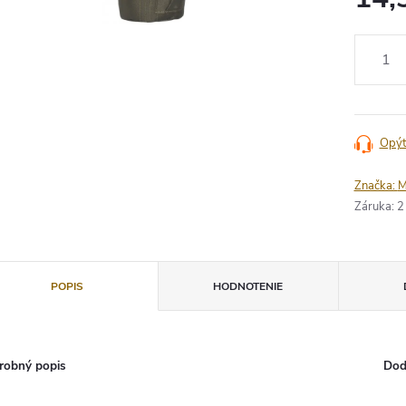
Jednotko
cena:
Opýt
Značka:
M
Záruka
:
2
POPIS
HODNOTENIE
robný popis
Dod