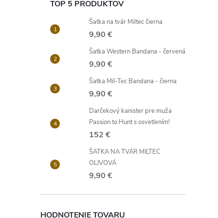
TOP 5 PRODUKTOV
Šatka na tvár Miltec čierna
9,90 €
Šatka Western Bandana - červená
9,90 €
Šatka Mil-Tec Bandana - čierna
9,90 €
Darčekový kanister pre muža
Passion to Hunt s osvetlením!
152 €
ŠATKA NA TVÁR MILTEC
OLIVOVÁ
9,90 €
HODNOTENIE TOVARU