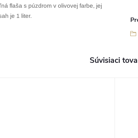
ná flaša s púzdrom v olivovej farbe, jej
ah je 1 liter.
Pr
Súvisiaci tova