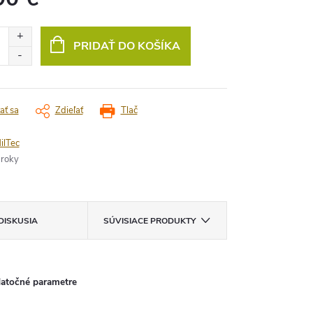
vá
PRIDAŤ DO KOŠÍKA
ať sa
Zdieľať
Tlač
ilTec
 roky
DISKUSIA
SÚVISIACE PRODUKTY
atočné parametre