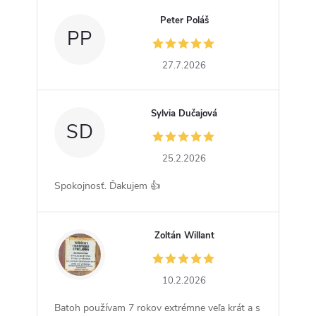
Peter Poláš
PP
27.7.2026
Sylvia Dučajová
SD
25.2.2026
Spokojnosť. Ďakujem 👍
Zoltán Willant
ZW
10.2.2026
Batoh používam 7 rokov extrémne veľa krát a s