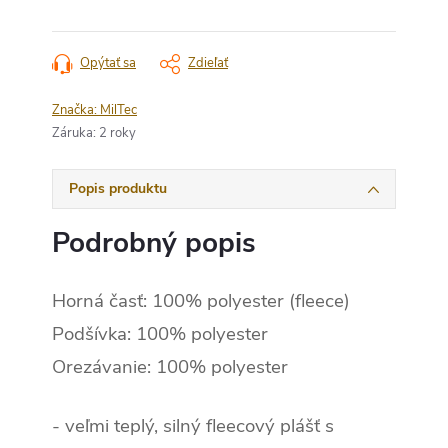
Opýtať sa
Zdieľať
Značka:
MilTec
Záruka
:
2 roky
Popis produktu
Podrobný popis
Horná časť: 100% polyester (fleece)
Podšívka: 100% polyester
Orezávanie: 100% polyester
- veľmi teplý, silný fleecový plášť s