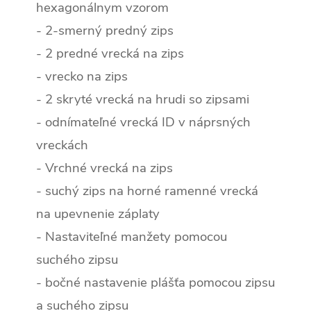
hexagonálnym vzorom
- 2-smerný predný zips
- 2 predné vrecká na zips
- vrecko na zips
- 2 skryté vrecká na hrudi so zipsami
- odnímateľné vrecká ID v náprsných
vreckách
- Vrchné vrecká na zips
- suchý zips na horné ramenné vrecká
na upevnenie záplaty
- Nastaviteľné manžety pomocou
suchého zipsu
- bočné nastavenie plášťa pomocou zipsu
a suchého zipsu