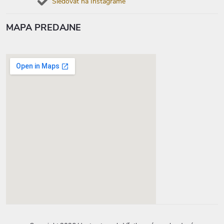
Sledovať na Instagrame
MAPA PREDAJNE
google-map-generator.com