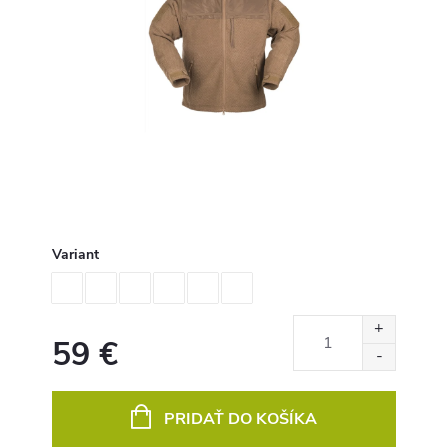
Variant
59 €
Jednotková
cena:
PRIDAŤ DO KOŠÍKA