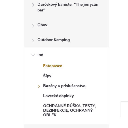
Darčekový kanister "The jerrycan
bar"
Obuv
Outdoor Kemping
Iné
Fotopasce
Šípy
Bazény a príslušenstvo
Lovecké doplnky
OCHRANNÉ RÚŠKA, TESTY,
DEZINFEKCIE, OCHRANNÝ
OBLEK