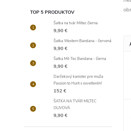
neb
obr
TOP 5 PRODUKTOV
Šatka na tvár Miltec čierna
9,90 €
Šatka Western Bandana - červená
9,90 €
Šatka Mil-Tec Bandana - čierna
9,90 €
Darčekový kanister pre muža
Passion to Hunt s osvetlením!
152 €
ŠATKA NA TVÁR MILTEC
OLIVOVÁ
9,90 €