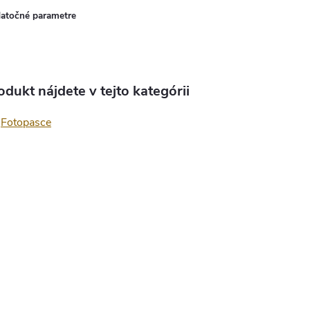
atočné parametre
odukt nájdete v tejto kategórii
Fotopasce