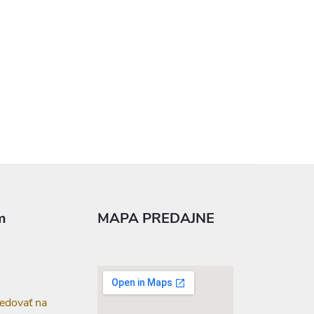
m
MAPA PREDAJNE
edovať na