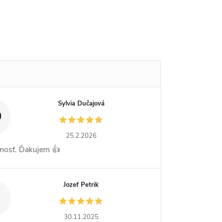
Sylvia Dučajová
D
25.2.2026
nosť. Ďakujem 👍
Jozef Petrik
30.11.2025