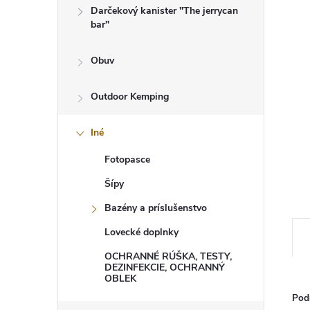
Darčekový kanister "The jerrycan
bar"
Obuv
Outdoor Kemping
Iné
Fotopasce
Šípy
Bazény a príslušenstvo
Lovecké doplnky
OCHRANNÉ RÚŠKA, TESTY,
DEZINFEKCIE, OCHRANNÝ
OBLEK
Pod