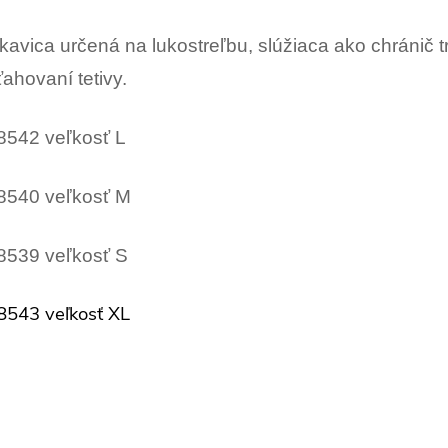
kavica určená na lukostreľbu, slúžiaca ako chránič t
ahovaní tetivy.
8542 veľkosť L
8540 veľkosť M
8539 veľkosť S
8543 veľkosť XL