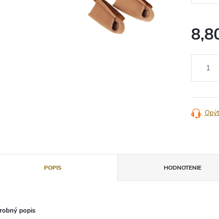
8,8
Jednotko
cena:
Opýt
POPIS
HODNOTENIE
robný popis