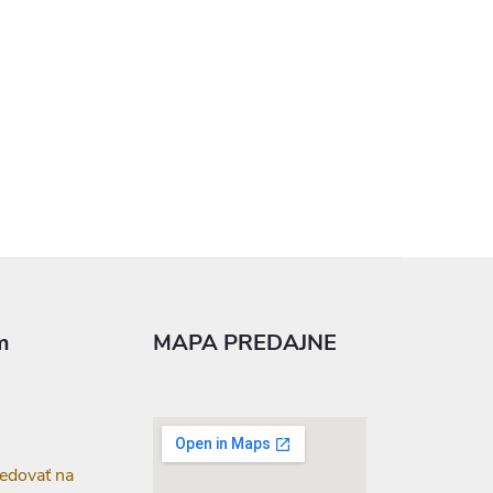
m
MAPA PREDAJNE
edovať na