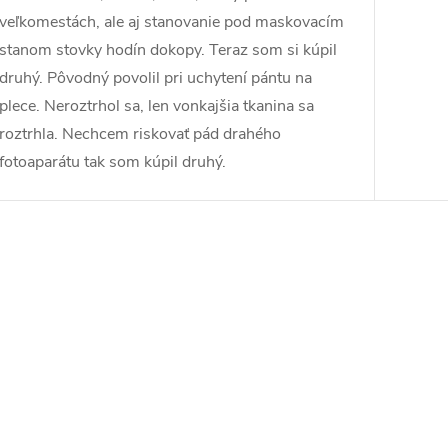
veľkomestách, ale aj stanovanie pod maskovacím
stanom stovky hodín dokopy. Teraz som si kúpil
druhý. Pôvodný povolil pri uchytení pántu na
plece. Neroztrhol sa, len vonkajšia tkanina sa
roztrhla. Nechcem riskovať pád drahého
fotoaparátu tak som kúpil druhý.