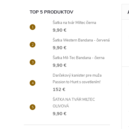
TOP 5 PRODUKTOV
Šatka na tvár Miltec čierna
9,90 €
Šatka Western Bandana - červená
9,90 €
Šatka Mil-Tec Bandana - čierna
9,90 €
Darčekový kanister pre muža
Passion to Hunt s osvetlením!
152 €
ŠATKA NA TVÁR MILTEC
OLIVOVÁ
9,90 €