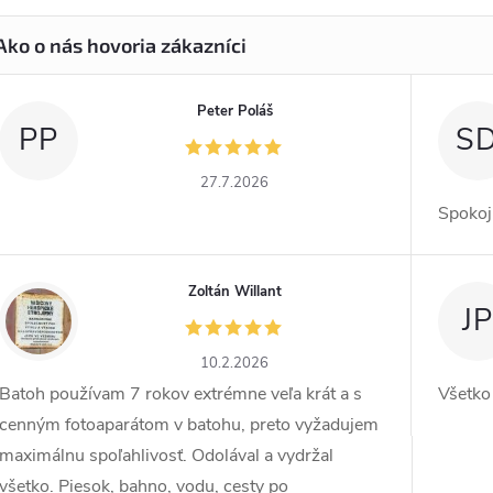
Peter Poláš
PP
S
27.7.2026
Spokoj
Zoltán Willant
ZW
JP
10.2.2026
Batoh používam 7 rokov extrémne veľa krát a s
Všetko
cenným fotoaparátom v batohu, preto vyžadujem
maximálnu spoľahlivosť. Odolával a vydržal
všetko. Piesok, bahno, vodu, cesty po