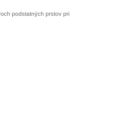
roch podstatných prstov pri