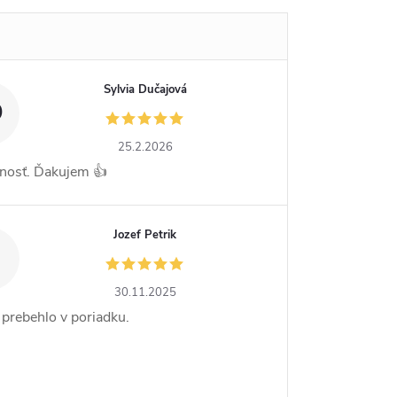
Sylvia Dučajová
D
25.2.2026
nosť. Ďakujem 👍
Jozef Petrik
30.11.2025
 prebehlo v poriadku.