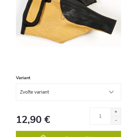
Variant
12,90 €
Jednotková
cena: