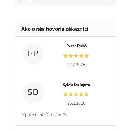
Peter Poláš
PP
27.7.2026
Sylvia Dučajová
SD
25.2.2026
Spokojnosť. Ďakujem 👍