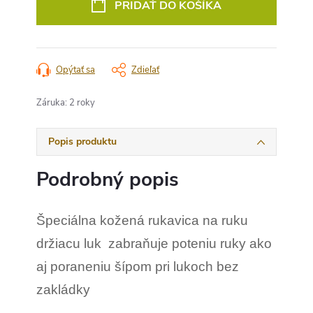
PRIDAŤ DO KOŠÍKA
Opýtať sa
Zdieľať
Záruka
:
2 roky
Popis produktu
Podrobný popis
Špeciálna kožená rukavica na ruku
držiacu luk zabraňuje poteniu ruky ako
aj poraneniu šípom pri lukoch bez
zakládky