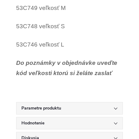
53C749 veľkosť M
53C748 veľkosť S
53C746 veľkosť L
Do poznámky v objednávke uveďte
kód veľkosti ktorú si želáte zaslať
Parametre produktu
Hodnotenie
Diskusia