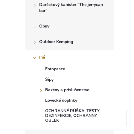
Darčekový kanister "The jerrycan
bar"
Obuv
Outdoor Kemping
Iné
Fotopasce
Šípy
Bazény a príslušenstvo
Lovecké doplnky
OCHRANNÉ RÚŠKA, TESTY,
DEZINFEKCIE, OCHRANNÝ
OBLEK