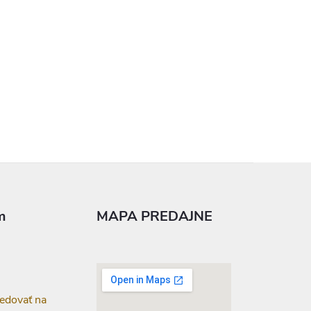
m
MAPA PREDAJNE
edovať na