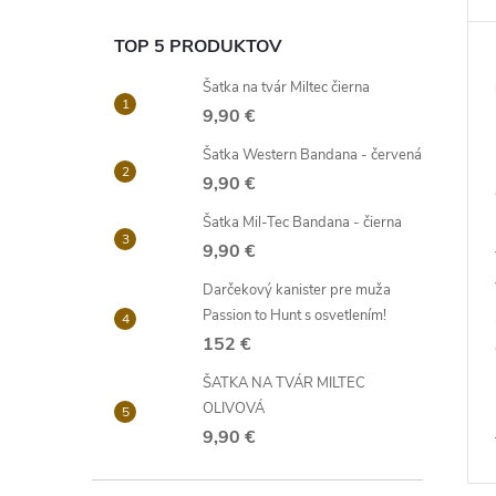
TOP 5 PRODUKTOV
Šatka na tvár Miltec čierna
9,90 €
Šatka Western Bandana - červená
9,90 €
Šatka Mil-Tec Bandana - čierna
9,90 €
Darčekový kanister pre muža
Passion to Hunt s osvetlením!
152 €
ŠATKA NA TVÁR MILTEC
OLIVOVÁ
9,90 €