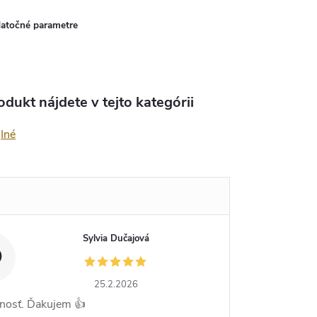
atočné parametre
odukt nájdete v tejto kategórii
Iné
Sylvia Dučajová
D
25.2.2026
nosť. Ďakujem 👍