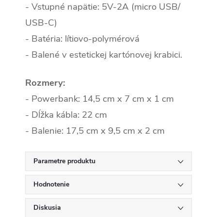
- Vstupné napätie: 5V-2A (micro USB/
USB-C)
- Batéria: lítiovo-polymérová
- Balené v estetickej kartónovej krabici.
Rozmery:
- Powerbank: 14,5 cm x 7 cm x 1 cm
- Dĺžka kábla: 22 cm
- Balenie: 17,5 cm x 9,5 cm x 2 cm
Parametre produktu
Hodnotenie
Diskusia