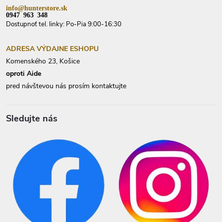
info@hunterstore.sk
0947 963 348
Dostupnoť tel. linky: Po-Pia 9:00-16:30
ADRESA VÝDAJNE ESHOPU
Komenského 23, Košice
oproti Aide
pred návštevou nás prosím kontaktujte
Sledujte nás