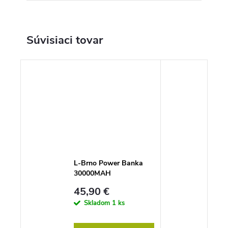
Súvisiaci tovar
L-Brno Power Banka
30000MAH
45,90 €
Skladom
1 ks