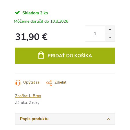
Skladom
2 ks
10.8.2026
31,90 €
Jednotková
cena:
PRIDAŤ DO KOŠÍKA
Opýtať sa
Zdieľať
Značka:
L-Brno
Záruka
:
2 roky
Popis produktu