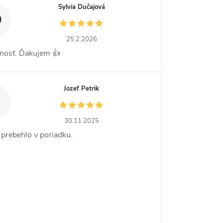
Sylvia Dučajová
D
25.2.2026
nosť. Ďakujem 👍
Jozef Petrik
30.11.2025
 prebehlo v poriadku.