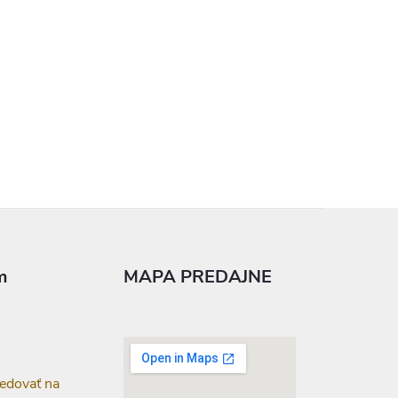
m
MAPA PREDAJNE
edovať na