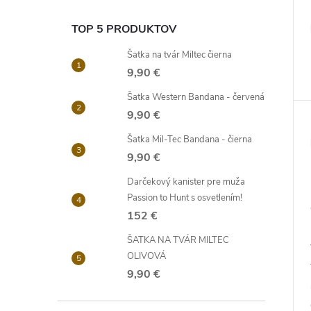
TOP 5 PRODUKTOV
Šatka na tvár Miltec čierna
9,90 €
Šatka Western Bandana - červená
9,90 €
Šatka Mil-Tec Bandana - čierna
9,90 €
Darčekový kanister pre muža
Passion to Hunt s osvetlením!
152 €
ŠATKA NA TVÁR MILTEC
OLIVOVÁ
9,90 €