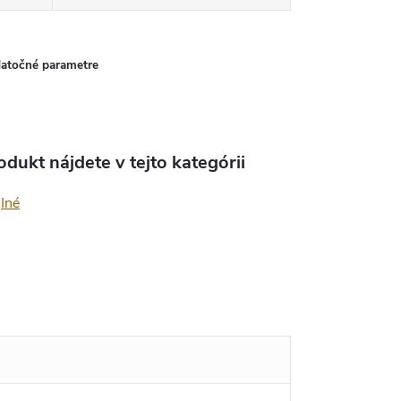
atočné parametre
odukt nájdete v tejto kategórii
Iné