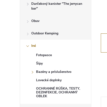
Darčekový kanister "The jerrycan
bar"
Obuv
Outdoor Kemping
Iné
Fotopasce
Šípy
Bazény a príslušenstvo
Lovecké doplnky
OCHRANNÉ RÚŠKA, TESTY,
DEZINFEKCIE, OCHRANNÝ
OBLEK