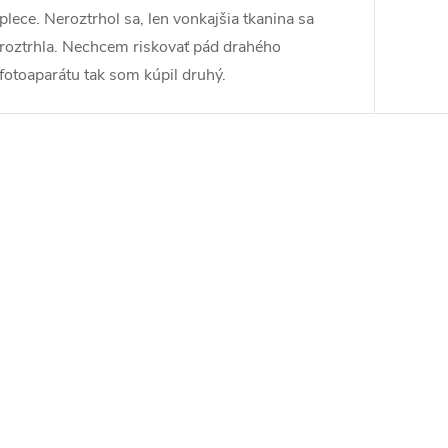
plece. Neroztrhol sa, len vonkajšia tkanina sa
roztrhla. Nechcem riskovať pád drahého
fotoaparátu tak som kúpil druhý.