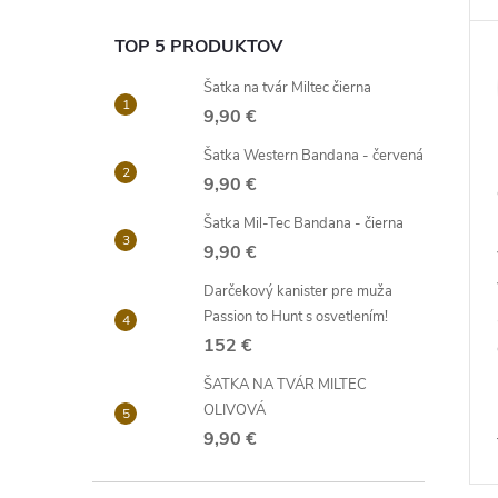
TOP 5 PRODUKTOV
Šatka na tvár Miltec čierna
9,90 €
Šatka Western Bandana - červená
9,90 €
Šatka Mil-Tec Bandana - čierna
9,90 €
Darčekový kanister pre muža
Passion to Hunt s osvetlením!
152 €
ŠATKA NA TVÁR MILTEC
OLIVOVÁ
9,90 €