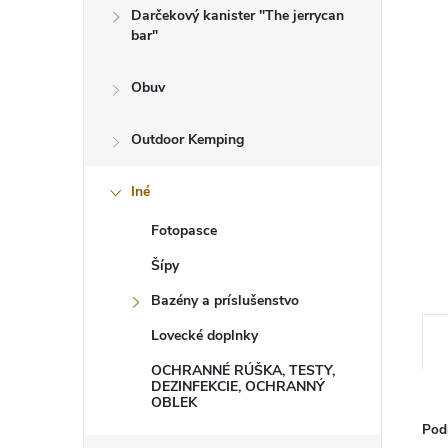
Darčekový kanister "The jerrycan
bar"
Obuv
Outdoor Kemping
Iné
Fotopasce
Šípy
Bazény a príslušenstvo
Lovecké doplnky
OCHRANNÉ RÚŠKA, TESTY,
DEZINFEKCIE, OCHRANNÝ
OBLEK
Pod