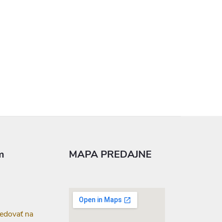
m
MAPA PREDAJNE
edovať na