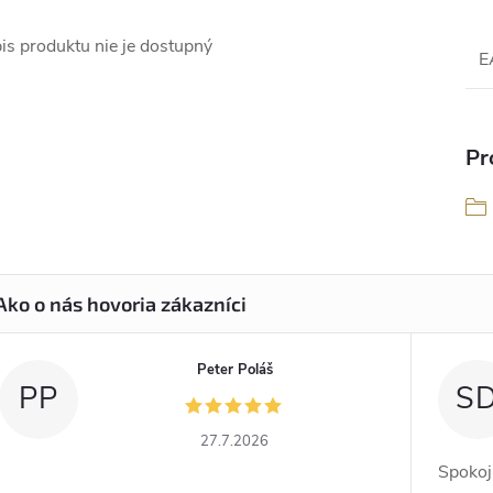
is produktu nie je dostupný
E
Pr
Peter Poláš
PP
S
27.7.2026
Spokoj