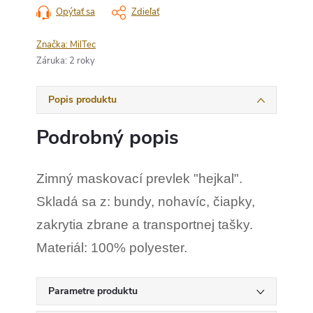
Opýtať sa
Zdieľať
Značka:
MilTec
Záruka
:
2 roky
Popis produktu
Podrobný popis
Zimný maskovací prevlek "hejkal".
Skladá sa z: bundy, nohavíc, čiapky,
zakrytia zbrane a transportnej tašky.
Materiál: 100% polyester.
Parametre produktu