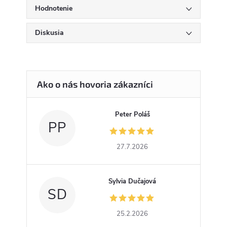
Hodnotenie
Diskusia
Peter Poláš
PP
27.7.2026
Sylvia Dučajová
SD
25.2.2026