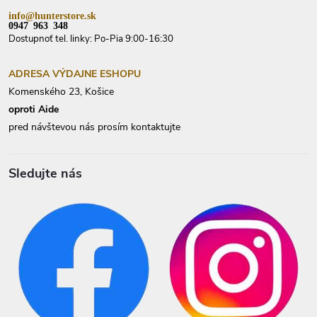
info@hunterstore.sk
0947 963 348
Dostupnoť tel. linky: Po-Pia 9:00-16:30
ADRESA VÝDAJNE ESHOPU
Komenského 23, Košice
oproti Aide
pred návštevou nás prosím kontaktujte
Sledujte nás