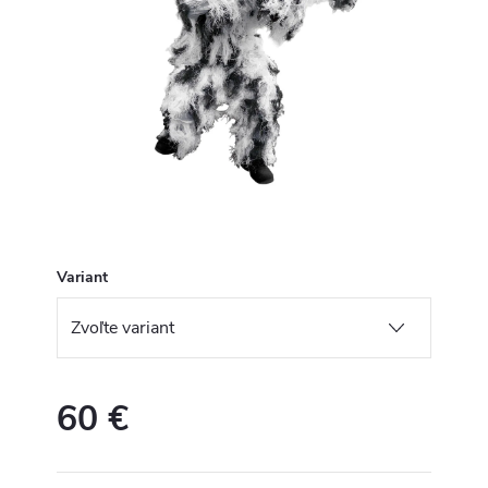
Variant
60 €
Jednotková
cena: