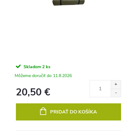
Skladom
2 ks
11.8.2026
20,50 €
Jednotková
cena:
PRIDAŤ DO KOŠÍKA