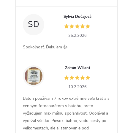
Sylvia Dučajová
SD
25.2.2026
Spokojnosť. Ďakujem 👍
Zoltán Willant
ZW
10.2.2026
Batoh používam 7 rokov extrémne veľa krát a s
cenným fotoaparátom v batohu, preto
vyžadujem maximálnu spoľahlivosť. Odolával a
vydržal všetko. Piesok, bahno, vodu, cesty po
veľkomestách, ale aj stanovanie pod