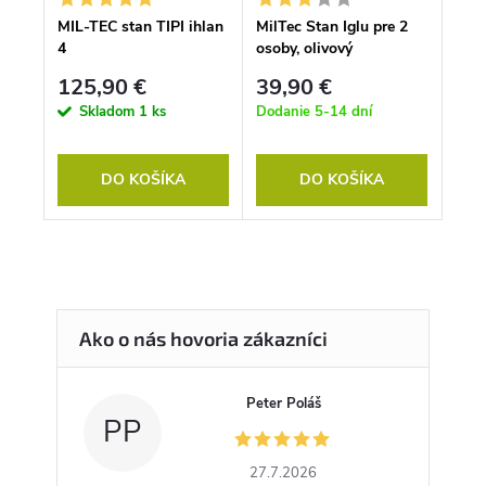
MIL-TEC stan TIPI ihlan
MilTec Stan Iglu pre 2
4
osoby, olivový
125,90 €
39,90 €
Skladom
1 ks
Dodanie 5-14 dní
DO KOŠÍKA
DO KOŠÍKA
Peter Poláš
PP
27.7.2026