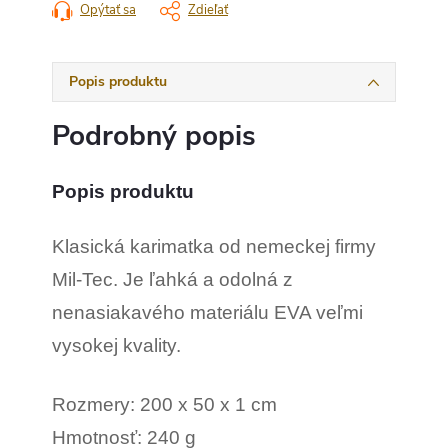
Opýtať sa
Zdieľať
Popis produktu
Podrobný popis
Popis produktu
Klasická karimatka od nemeckej firmy
Mil-Tec. Je ľahká a odolná z
nenasiakavého materiálu EVA veľmi
vysokej kvality.
Rozmery: 200 x 50 x 1 cm
Hmotnosť: 240 g