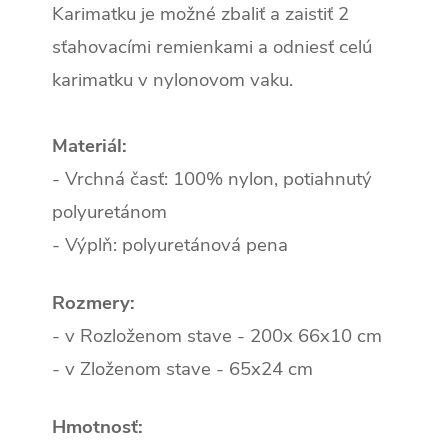
Karimatku je možné zbaliť a zaistiť 2
sťahovacími remienkami a odniesť celú
karimatku v nylonovom vaku.
Materiál:
- Vrchná časť: 100% nylon, potiahnutý
polyuretánom
- Výplň: polyuretánová pena
Rozmery:
- v Rozloženom stave - 200x 66x10 cm
- v Zloženom stave - 65x24 cm
Hmotnosť: