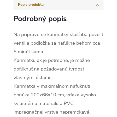
Popis produktu
Podrobný popis
Na pripravenie karimatky stačí iba povoliť
ventil a podložka sa nafúkne behom cca
5 minút sama.
Karimatku ak je potrebné, je možné
dofúknuť na požadovanú tvrdosť
vlastnými ústami.
Karimatka v maximálnom nafuknutí
ponúka 200x66x10 cm, vďaka vysoko
kvlaitnému materiálu a PVC
impregnačnej vrstve nepremokavá.