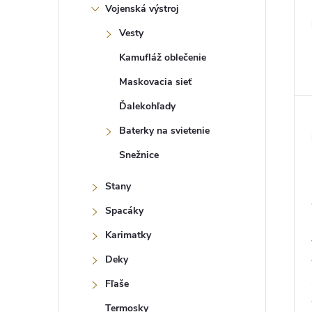
Vojenská výstroj
Vesty
Kamufláž oblečenie
Maskovacia sieť
Ďalekohľady
Baterky na svietenie
Snežnice
Stany
Spacáky
Karimatky
Deky
Fľaše
Termosky