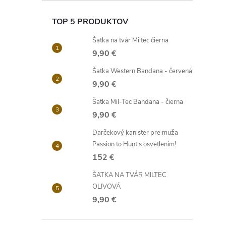
TOP 5 PRODUKTOV
Šatka na tvár Miltec čierna
9,90 €
Šatka Western Bandana - červená
9,90 €
Šatka Mil-Tec Bandana - čierna
9,90 €
Darčekový kanister pre muža
Passion to Hunt s osvetlením!
152 €
ŠATKA NA TVÁR MILTEC
OLIVOVÁ
9,90 €