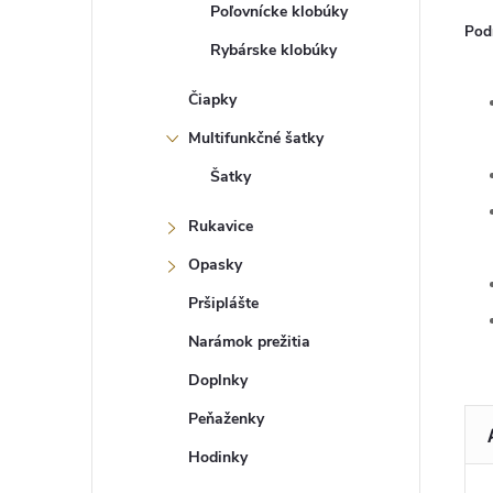
Poľovnícke klobúky
Pod
Rybárske klobúky
Čiapky
Multifunkčné šatky
Šatky
Rukavice
Opasky
Pršiplášte
Narámok prežitia
Doplnky
Peňaženky
Hodinky