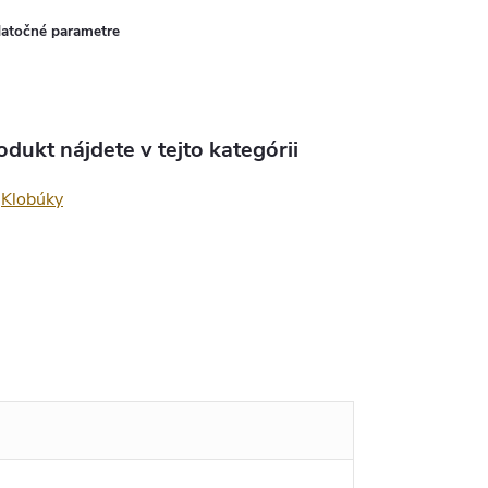
atočné parametre
odukt nájdete v tejto kategórii
Klobúky