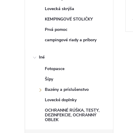
Lovecká skrýša
KEMPINGOVÉ STOLIČKY
Prvá pomoc
campingové riady a príbory
Iné
Fotopasce
Šípy
Bazény a príslušenstvo
Lovecké doplnky
OCHRANNÉ RÚŠKA, TESTY,
DEZINFEKCIE, OCHRANNÝ
OBLEK