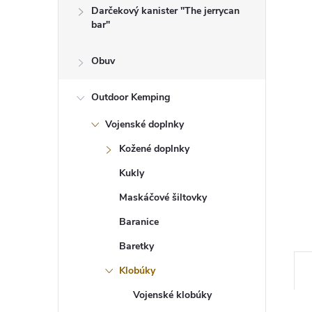
Darčekový kanister "The jerrycan
bar"
Obuv
Outdoor Kemping
Vojenské doplnky
Kožené doplnky
Kukly
Maskáčové šiltovky
Baranice
Baretky
Klobúky
Vojenské klobúky