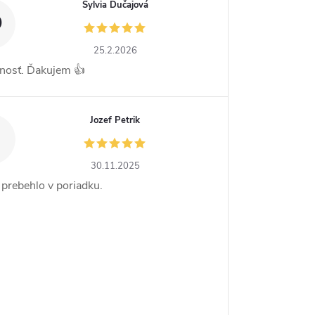
Sylvia Dučajová
D
25.2.2026
nosť. Ďakujem 👍
Jozef Petrik
30.11.2025
 prebehlo v poriadku.