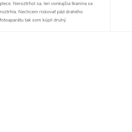
plece. Neroztrhol sa, len vonkajšia tkanina sa
roztrhla. Nechcem riskovať pád drahého
fotoaparátu tak som kúpil druhý.