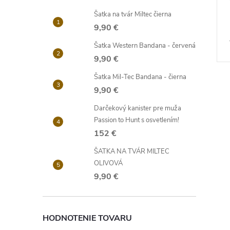
Šatka na tvár Miltec čierna
9,90 €
Šatka Western Bandana - červená
9,90 €
Šatka Mil-Tec Bandana - čierna
9,90 €
Darčekový kanister pre muža
Passion to Hunt s osvetlením!
152 €
ŠATKA NA TVÁR MILTEC
OLIVOVÁ
9,90 €
HODNOTENIE TOVARU