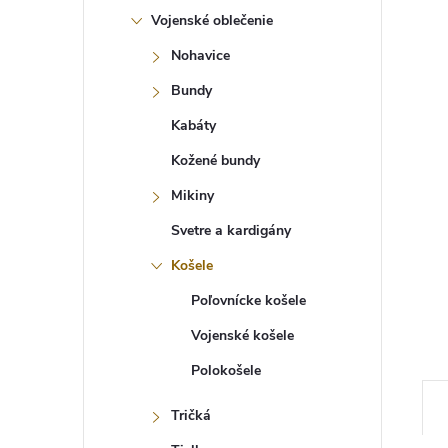
Vojenské oblečenie
Nohavice
Bundy
Kabáty
Kožené bundy
Mikiny
Svetre a kardigány
Košele
Poľovnícke košele
Vojenské košele
Polokošele
Tričká