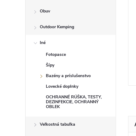
Obuv
Outdoor Kemping
Iné
Fotopasce
Šípy
Bazény a príslušenstvo
Lovecké doplnky
OCHRANNÉ RÚŠKA, TESTY,
DEZINFEKCIE, OCHRANNÝ
OBLEK
Veľkostná tabuľka