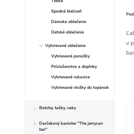
Tielka
Spodná bielizeň
Pod
Dámske oblečenie
Detské oblečenie
Ľa
v p
Vyhrievané oblečenie
ba
Vyhrievané ponožky
Príslušenstvo a doplnky
Vyhrievané rukavice
Vyhrievané vložky do topánok
Batohy, tašky, vaky
Darčekový kanister "The jerrycan
bar"