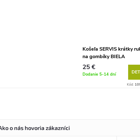
Košeľa SERVIS krátky ru
na gombíky BIELA
25 €
DET
Dodanie 5-14 dní
Kód:
10