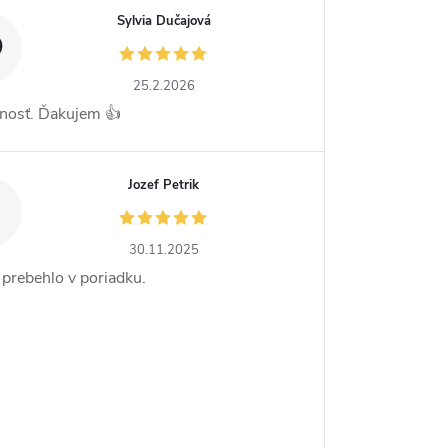
Sylvia Dučajová
D
25.2.2026
nosť. Ďakujem 👍
Jozef Petrik
30.11.2025
 prebehlo v poriadku.