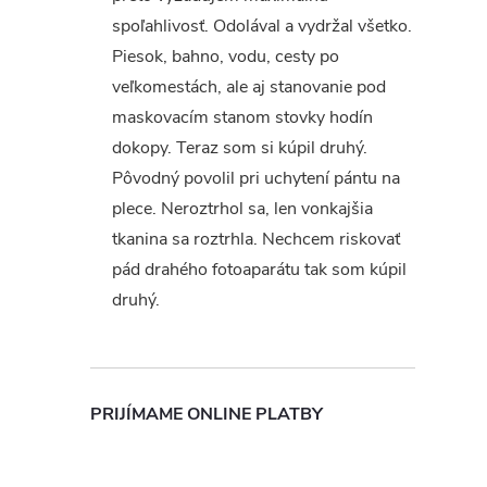
spoľahlivosť. Odolával a vydržal všetko.
Piesok, bahno, vodu, cesty po
veľkomestách, ale aj stanovanie pod
maskovacím stanom stovky hodín
dokopy. Teraz som si kúpil druhý.
Pôvodný povolil pri uchytení pántu na
plece. Neroztrhol sa, len vonkajšia
tkanina sa roztrhla. Nechcem riskovať
pád drahého fotoaparátu tak som kúpil
druhý.
PRIJÍMAME ONLINE PLATBY