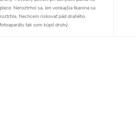
plece. Neroztrhol sa, len vonkajšia tkanina sa
roztrhla. Nechcem riskovať pád drahého
fotoaparátu tak som kúpil druhý.