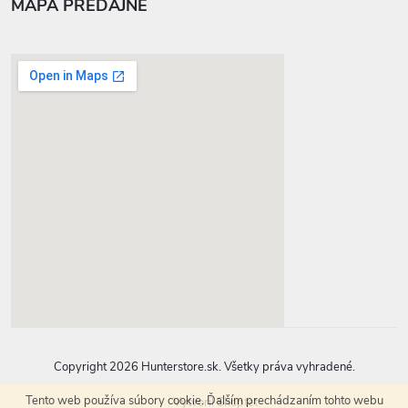
MAPA PREDAJNE
google-map-generator.com
Copyright 2026
Hunterstore.sk
. Všetky práva vyhradené.
Tento web používa súbory cookie. Ďalším prechádzaním tohto webu
Vytvoril Shoptet