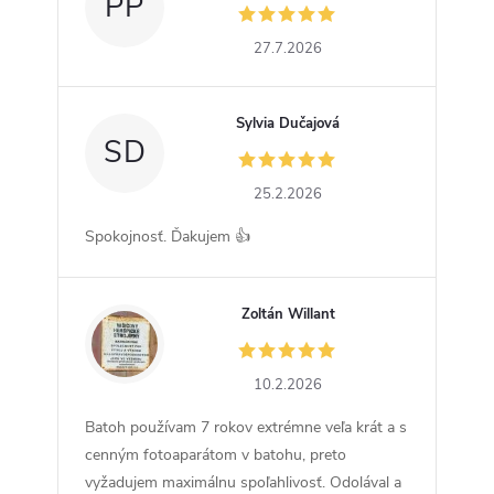
PP
27.7.2026
Sylvia Dučajová
SD
25.2.2026
Spokojnosť. Ďakujem 👍
Zoltán Willant
ZW
10.2.2026
Batoh používam 7 rokov extrémne veľa krát a s
cenným fotoaparátom v batohu, preto
vyžadujem maximálnu spoľahlivosť. Odolával a