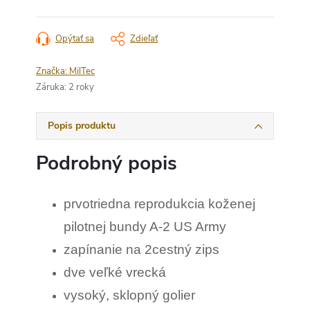
Opýtať sa
Zdieľať
Značka:
MilTec
Záruka
:
2 roky
Popis produktu
Podrobný popis
prvotriedna reprodukcia koženej
pilotnej bundy A-2 US Army
zapínanie na 2cestný zips
dve veľké vrecká
vysoký, sklopný golier