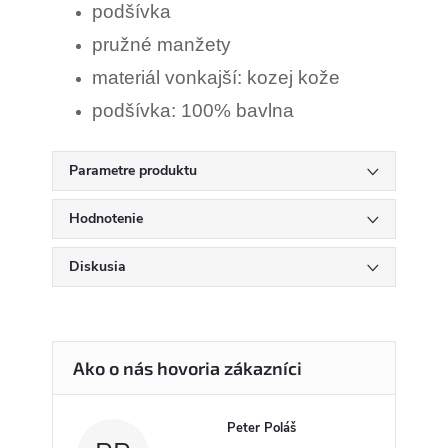
podšívka
pružné manžety
materiál vonkajší: kozej kože
podšívka: 100% bavlna
Parametre produktu
Hodnotenie
Diskusia
Peter Poláš