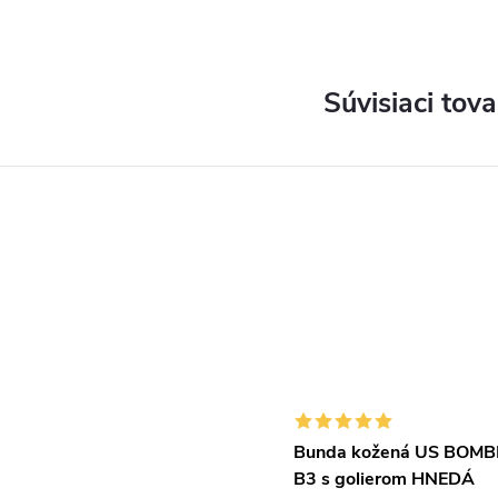
Súvisiaci tova
Bunda kožená US BOMB
B3 s golierom HNEDÁ