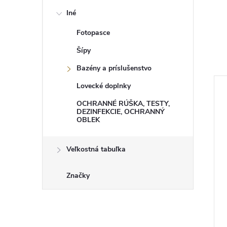
Iné
Fotopasce
Šípy
Bazény a príslušenstvo
Lovecké doplnky
OCHRANNÉ RÚŠKA, TESTY,
DEZINFEKCIE, OCHRANNÝ
OBLEK
Veľkostná tabuľka
Značky