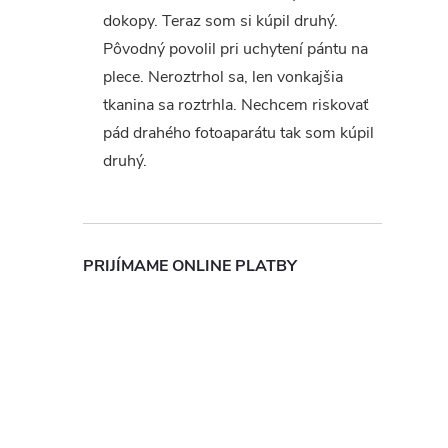
dokopy. Teraz som si kúpil druhý.
Pôvodný povolil pri uchytení pántu na
plece. Neroztrhol sa, len vonkajšia
tkanina sa roztrhla. Nechcem riskovať
pád drahého fotoaparátu tak som kúpil
druhý.
PRIJÍMAME ONLINE PLATBY