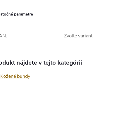
atočné parametre
AN
:
Zvoľte variant
odukt nájdete v tejto kategórii
Kožené bundy