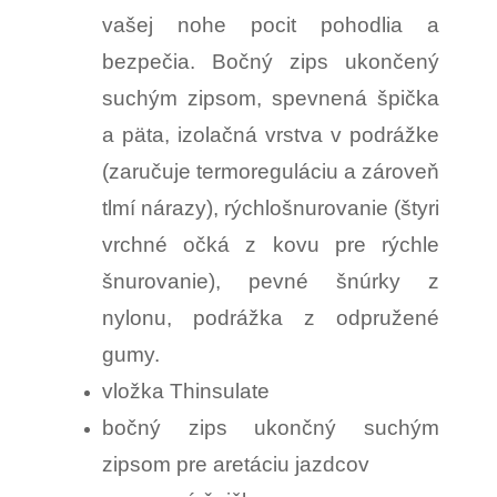
vašej nohe pocit pohodlia a
bezpečia. Bočný zips ukončený
suchým zipsom, spevnená špička
a päta, izolačná vrstva v podrážke
(zaručuje termoreguláciu a zároveň
tlmí nárazy), rýchlošnurovanie (štyri
vrchné očká z kovu pre rýchle
šnurovanie), pevné šnúrky z
nylonu, podrážka z odpružené
gumy.
vložka Thinsulate
bočný zips ukončný suchým
zipsom pre aretáciu jazdcov