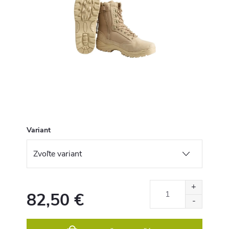
Variant
82,50 €
Jednotková
cena: