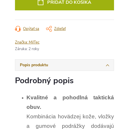
PRIDAŤ DO KOŠÍKA
Opýtať sa
Zdieľať
Značka:
MilTec
Záruka
:
2 roky
Popis produktu
Podrobný popis
Kvalitné a pohodlná taktická
obuv.
Kombinácia hovädzej kože, vložky
a gumové podrážky dodávajú