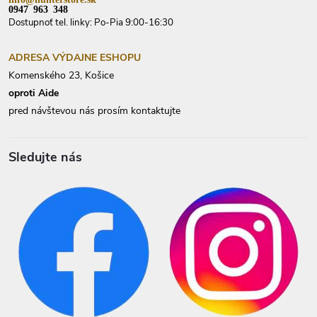
0947 963 348
Dostupnoť tel. linky: Po-Pia 9:00-16:30
ADRESA VÝDAJNE ESHOPU
Komenského 23, Košice
oproti Aide
pred návštevou nás prosím kontaktujte
Sledujte nás