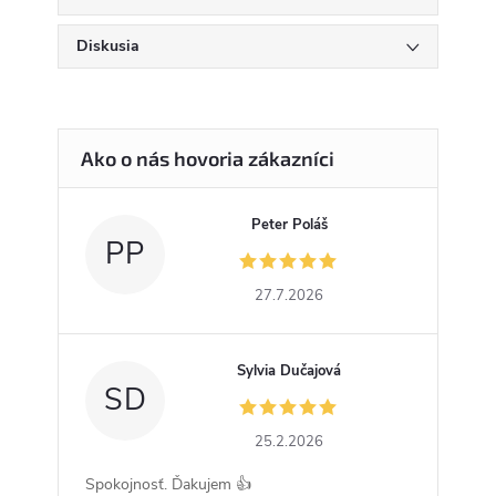
Diskusia
Peter Poláš
PP
27.7.2026
Sylvia Dučajová
SD
25.2.2026
Spokojnosť. Ďakujem 👍