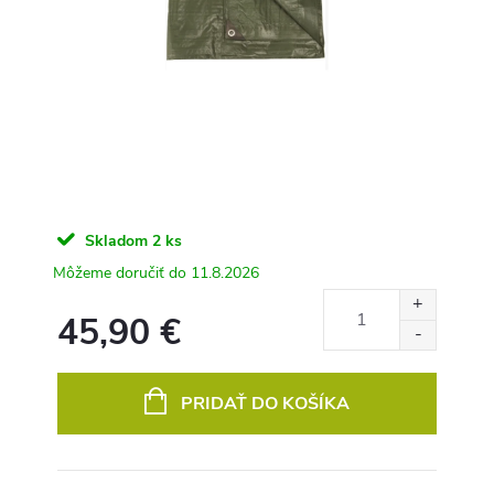
Skladom
2 ks
11.8.2026
45,90 €
Jednotková
cena:
PRIDAŤ DO KOŠÍKA