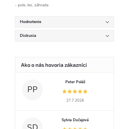
- pole, les, záhrada
Hodnotenie
Diskusia
Peter Poláš
PP
27.7.2026
Sylvia Dučajová
SD